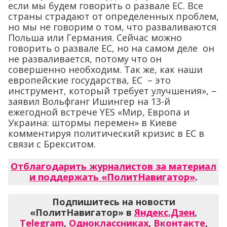
если мы будем говорить о развале ЕС. Все
страны страдают от определенных проблем,
но мы не говорим о том, что разваливаются
Польша или Германия. Сейчас можно
говорить о развале ЕС, но на самом деле он
не разваливается, потому что он
совершенно необходим. Так же, как наши
европейские государства, ЕС – это
инструмент, который требует улучшения», –
заявил Вольфганг Ишингер на 13-й
ежегодной встрече YES «Мир, Европа и
Украина: штормы перемен» в Киеве
комментируя политический кризис в ЕС в
связи с Брекситом.
Отблагодарить журналистов за материал
и поддержать «ПолитНавигатор»
.
Подпишитесь на новости
«ПолитНавигатор» в
Яндекс.Дзен
,
Telegram
,
Одноклассниках
,
Вконтакте
,