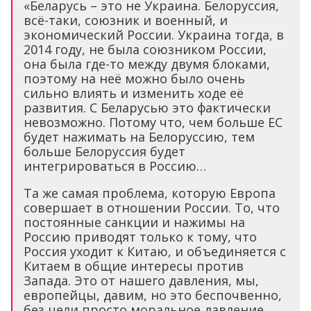
«Беларусь – это не Украина. Белоруссия,
всё-таки, союзник и военный, и
экономический России. Украина тогда, в
2014 году, не была союзником России,
она была где-то между двумя блоками,
поэтому на неё можно было очень
сильно влиять и изменить ходе её
развития. С Беларусью это фактически
невозможно. Потому что, чем больше ЕС
будет нажимать на Белоруссию, тем
больше Белоруссия будет
интегрироваться в Россию…
Та же самая проблема, которую Европа
совершает в отношении России. То, что
постоянные санкции и нажимы на
Россию приводят только к тому, что
Россия уходит к Китаю, и объединяется с
Китаем в общие интересы против
Запада. Это от нашего давления, мы,
европейцы, давим, но это беспочвенно,
без цели просто моральное давление,