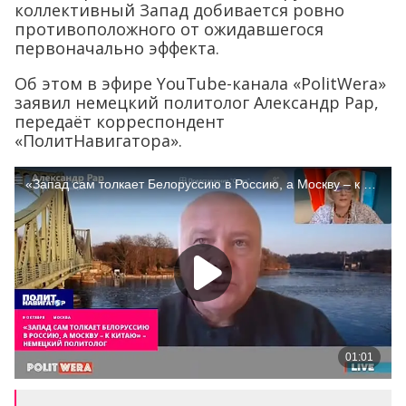
коллективный Запад добивается ровно
противоположного от ожидавшегося
первоначально эффекта.
Об этом в эфире YouTube-канала «PolitWera»
заявил немецкий политолог Александр Рар,
передаёт корреспондент
«ПолитНавигатора».