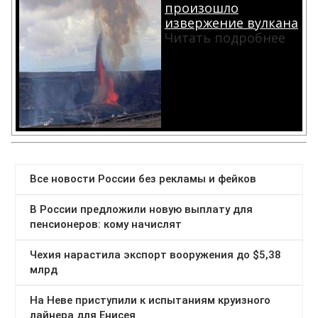
произошло
извержение вулкана
Читать подробнее