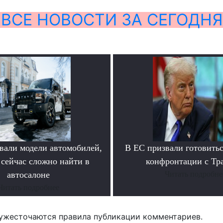
ВСЕ НОВОСТИ ЗА СЕГОДНЯ
вали модели автомобилей,
В ЕС призвали готовитьс
 сейчас сложно найти в
конфронтации с Тр
автосалоне
Читать подробне
Читать подробнее
ужесточаются правила публикации комментариев.