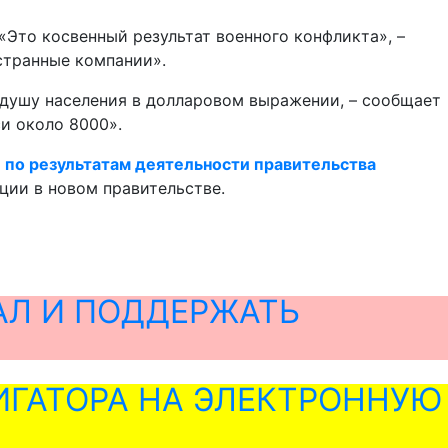
«Это косвенный результат военного конфликта», –
странные компании».
а душу населения в долларовом выражении, – сообщает
си около 8000».
 по результатам деятельности правительства
ции в новом правительстве.
АЛ И ПОДДЕРЖАТЬ
ГАТОРА НА ЭЛЕКТРОННУЮ