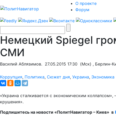
О проекте
Форум
Немецкий Spiegel гр
СМИ
Василий Аблязимов.
27.05.2015 17:30
(Мск) , Берлин-К
Коррупция
,
Политика
,
Сюжет дня
,
Украина
,
Экономика 
«Украина сталкивается с экономическим коллапсом», 
крушения».
Подпишитесь на новости «ПолитНавигатор – Киев» в