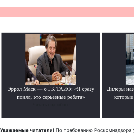
Эррол Маск — о ГК ТАИФ: «Я сразу
Дилеры наз
понял, это серьезные ребята»
которые
Читать подробнее
Уважаемые читатели!
По требованию Роскомнадзора 