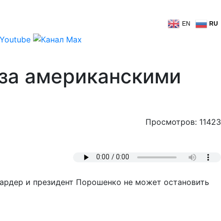
EN
RU
 за американскими
Просмотров: 11423
иардер и президент Порошенко не может остановить