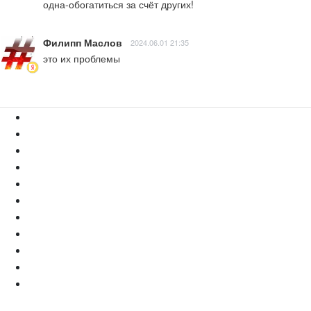
одна-обогатиться за счёт других!
Филипп Маслов
2024.06.01 21:35
это их проблемы