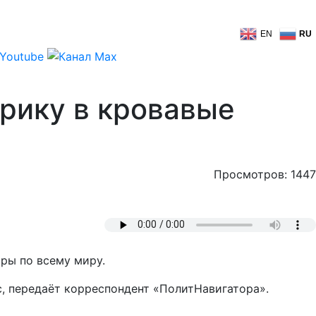
EN
RU
рику в кровавые
Просмотров: 1447
ры по всему миру.
, передаёт корреспондент «ПолитНавигатора».