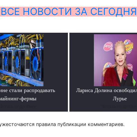
ВСЕ НОВОСТИ ЗА СЕГОДНЯ
ине стали распродавать
Лариса Долина освободи
майнинг-фермы
Лурье
Читать подробнее
Читать подробне
ужесточаются правила публикации комментариев.