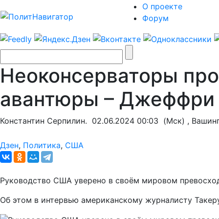
О проекте
Форум
Неоконсерваторы про
авантюры – Джеффри
Константин Серпилин.
02.06.2024 00:03
(Мск) , Вашин
Дзен
,
Политика
,
США
Руководство США уверено в своём мировом превосходс
Об этом в интервью американскому журналисту Такер