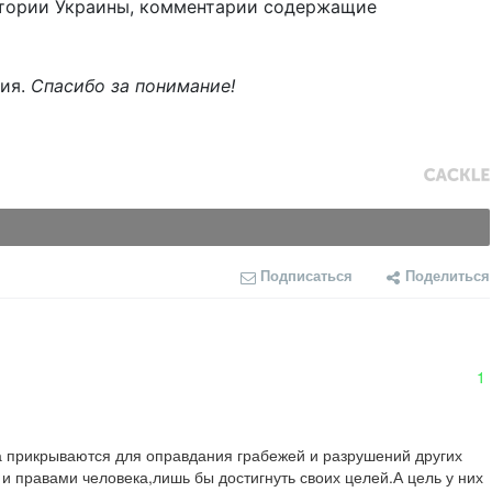
тории Украины, комментарии содержащие
ния.
Спасибо за понимание!
Подписаться
Поделиться
1
да прикрываются для оправдания грабежей и разрушений других 
и правами человека,лишь бы достигнуть своих целей.А цель у них 