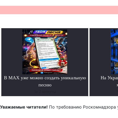
В MAX уже можно создать уникальную
На Укра
песню
За 2 минуты
Уважаемые читатели!
По требованию Роскомнадзора 