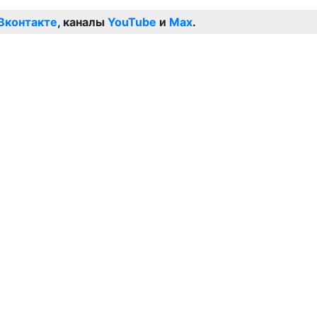
Вконтакте
, каналы
YouTube
и
Max
.