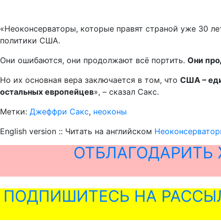
«Неоконсерваторы, которые правят страной уже 30 лет
политики США.
Они ошибаются, они продолжают всё портить.
Они про
Но их основная вера заключается в том, что
США – еди
остальных европейцев
», – сказал Сакс.
Метки:
Джеффри Сакс
,
неоконы
English version :: Читать на английском
Неоконсерватор
ОТБЛАГОДАРИТЬ 
ПОДПИШИТЕСЬ НА РАССЫ