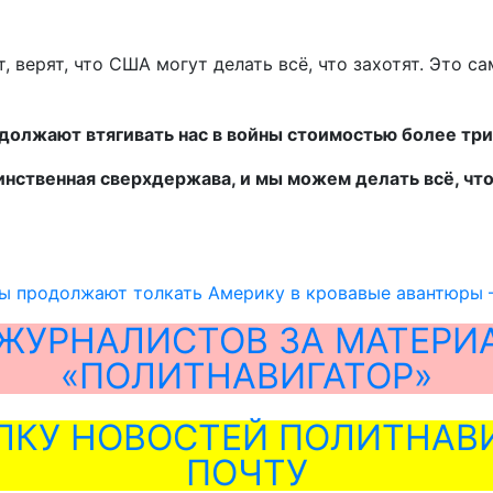
, верят, что США могут делать всё, что захотят. Это
должают втягивать нас в войны стоимостью более три
нственная сверхдержава, и мы можем делать всё, что
ы продолжают толкать Америку в кровавые авантюры 
ЖУРНАЛИСТОВ ЗА МАТЕРИ
«ПОЛИТНАВИГАТОР»
ЛКУ НОВОСТЕЙ ПОЛИТНАВИ
ПОЧТУ