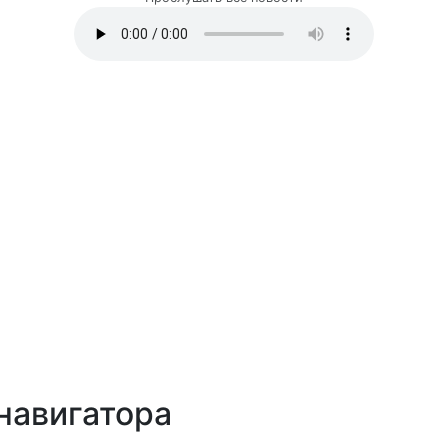
навигатора