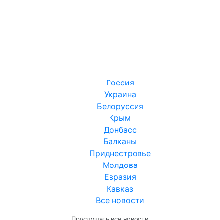
Россия
Украина
Белоруссия
Крым
Донбасс
Балканы
Приднестровье
Молдова
Евразия
Кавказ
Все новости
Прослушать все новости