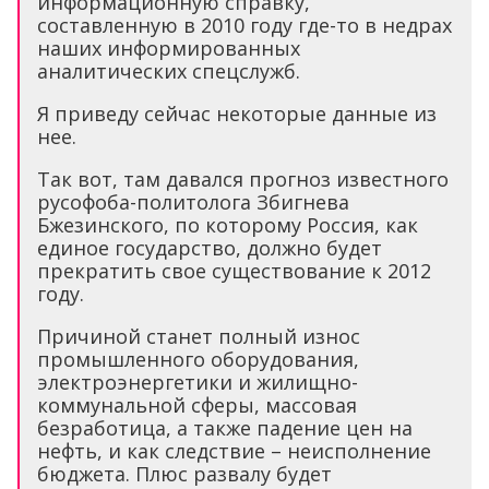
информационную справку,
составленную в 2010 году где-то в недрах
наших информированных
аналитических спецслужб.
Я приведу сейчас некоторые данные из
нее.
Так вот, там давался прогноз известного
русофоба-политолога Збигнева
Бжезинского, по которому Россия, как
единое государство, должно будет
прекратить свое существование к 2012
году.
Причиной станет полный износ
промышленного оборудования,
электроэнергетики и жилищно-
коммунальной сферы, массовая
безработица, а также падение цен на
нефть, и как следствие – неисполнение
бюджета. Плюс развалу будет