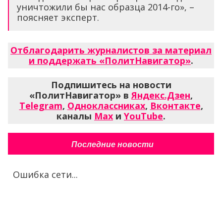
уничтожили бы нас образца 2014-го», –
поясняет эксперт.
Отблагодарить журналистов за материал
и поддержать «ПолитНавигатор»
.
Подпишитесь на новости
«ПолитНавигатор» в
Яндекс.Дзен
,
Telegram
,
Одноклассниках
,
Вконтакте
,
каналы
Max
и
YouTube
.
Последние новости
Ошибка сети...