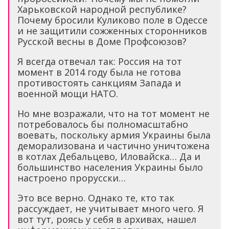
Харьковской народной республике?
Почему бросили Куликово поле в Одессе
и не защитили сожженных сторонников
Русской весны в Доме Профсоюзов?
Я всегда отвечал так: Россия на тот
момент в 2014 году была не готова
противостоять санкциям Запада и
военной мощи НАТО.
Но мне возражали, что на тот момент не
потребовалось бы полномасштабно
воевать, поскольку армия Украины была
деморализована и частично уничтожена
в котлах Дебальцево, Иловайска… Да и
большинство населения Украины было
настроено прорусски…
Это все верно. Однако те, кто так
рассуждает, не учитывает много чего. Я
вот тут, роясь у себя в архивах, нашел