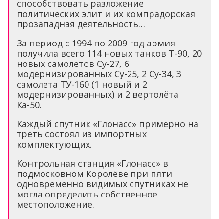
способствовать разложение
политических элит и их компрадорская
прозападная деятельность…
За период с 1994 по 2009 год армия
получила всего 114 новых танков T-90, 20
новых самолетов Су-27, 6
модернизированных Су-25, 2 Су-34, 3
самолета ТУ-160 (1 новый и 2
модернизированных) и 2 вертолёта
Ка-50.
Каждый спутник «Глонасс» примерно на
треть состоял из импортных
комплектующих.
Контрольная станция «Глонасс» в
подмосковном Королёве при пяти
одновременно видимых спутниках не
могла определить собственное
местоположение.