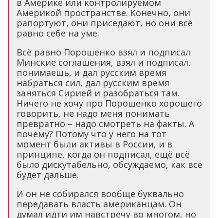
в Америке или контролируемом
Америкой пространстве. Конечно, они
рапортуют, они приседают, но они всё
равно себе на уме.
Всё равно Порошенко взял и подписал
Минские соглашения, взял и подписал,
понимаешь, и дал русским время
набраться сил, дал русским время
заняться Сирией и разобраться там.
Ничего не хочу про Порошенко хорошего
говорить, не надо меня понимать
превратно – надо смотреть на факты. А
почему? Потому что у него на тот
момент были активы в России, и в
принципе, когда он подписал, ещё всё
было дискутабельно, обсуждаемо, как всё
будет дальше.
И он не собирался вообще буквально
передавать власть американцам. Он
думал идти им навстречу во многом, но