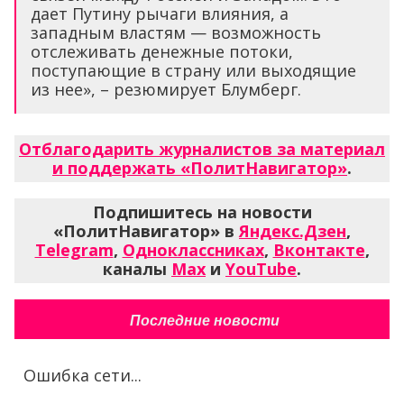
дает Путину рычаги влияния, а
западным властям — возможность
отслеживать денежные потоки,
поступающие в страну или выходящие
из нее», – резюмирует Блумберг.
Отблагодарить журналистов за материал
и поддержать «ПолитНавигатор»
.
Подпишитесь на новости
«ПолитНавигатор» в
Яндекс.Дзен
,
Telegram
,
Одноклассниках
,
Вконтакте
,
каналы
Max
и
YouTube
.
Последние новости
Ошибка сети...