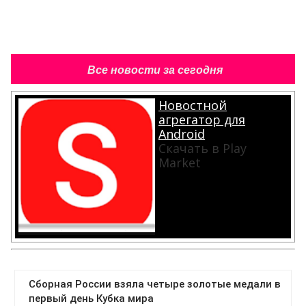
Все новости за сегодня
Новостной
агрегатор для
Android
Скачать в Play
Market