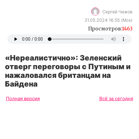
Сергей Чижов
31.05.2024 16:55 (Мск)
Просмотров:
1463
«Нереалистично»: Зеленский
отверг переговоры с Путиным и
нажаловался британцам на
Байдена
Полная версия
Всё за сегодня