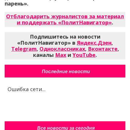
парень».
Отблагодарить журналистов за материал
и поддержать «ПолитНавигатор»
.
Подпишитесь на новости
«ПолитНавигатор» в
Яндекс.Дзен
,
Telegram
,
Одноклассниках
,
Вконтакте
,
каналы
Max
и
YouTube
.
Последние новости
Ошибка сети...
Все новости за сегодня