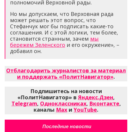
полномочий Верховной рады.
Но мы допускаем, что Верховная рада
может решать этот вопрос, что
Стефанчук мог бы подписать какие-то
соглашения. И с этой логики, тем более,
становится странным, зачем
мы
бережем Зеленского
и его окружение», –
добавил он.
Отблагодарить журналистов за материал
и поддержать «ПолитНавигатор»
.
Подпишитесь на новости
«ПолитНавигатор» в
Яндекс.Дзен
,
Telegram
,
Одноклассниках
,
Вконтакте
,
каналы
Max
и
YouTube
.
Последние новости