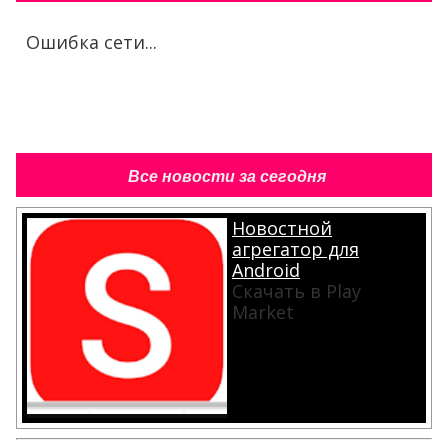
Ошибка сети...
Все новости за сегодня
Новостной
агрегатор для
Android
Скачать в Play
Market