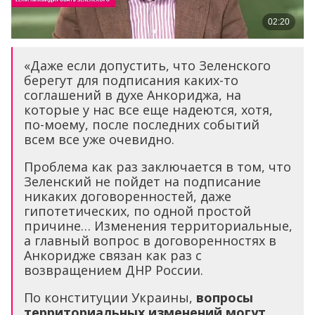
«Даже если допустить, что Зеленского
берегут для подписания каких-то
соглашений в духе Анкориджа, на
которые у нас все еще надеются, хотя,
по-моему, после последних событий
всем все уже очевидно.
Проблема как раз заключается в том, что
Зеленский не пойдет на подписание
никаких договоренностей, даже
гипотетических, по одной простой
причине… Изменения территориальные,
а главный вопрос в договоренностях в
Анкоридже связан как раз с
возвращением ДНР России.
По конституции Украины,
вопросы
территориальных изменений могут