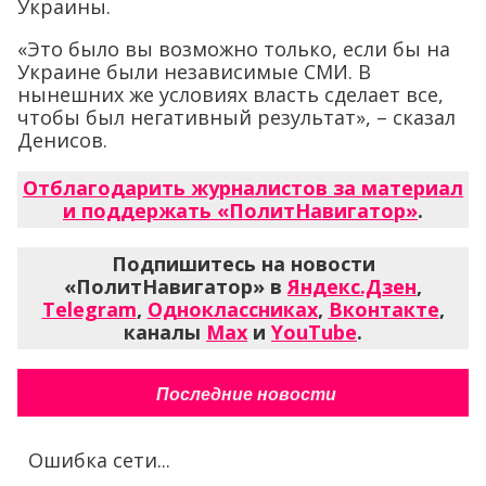
Украины.
«Это было вы возможно только, если бы на
Украине были независимые СМИ. В
нынешних же условиях власть сделает все,
чтобы был негативный результат», – сказал
Денисов.
Отблагодарить журналистов за материал
и поддержать «ПолитНавигатор»
.
Подпишитесь на новости
«ПолитНавигатор» в
Яндекс.Дзен
,
Telegram
,
Одноклассниках
,
Вконтакте
,
каналы
Max
и
YouTube
.
Последние новости
Ошибка сети...