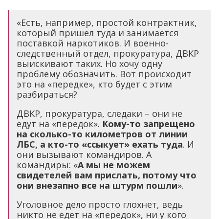
«Есть, например, простой контрактник,
который пришел туда и занимается
поставкой наркотиков. И военно-
следственный отдел, прокуратура, ДВКР
выискивают таких. Но хочу одну
проблему обозначить. Вот происходит
это на «передке», кто будет с этим
разбираться?
ДВКР, прокуратура, следаки – они не
едут на «передок».
Кому-то запрещено
на сколько-то километров от линии
ЛБС, а кто-то «ссыкует» ехать туда
. И
они вызывают командиров. А
командиры: «
А мы не можем
свидетелей вам прислать, потому что
они внезапно все на штурм пошли
».
Уголовное дело просто глохнет, ведь
никто не едет на «передок», ни у кого