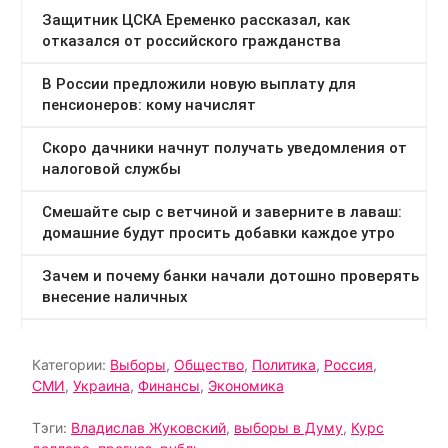
Категории:
Выборы
,
Общество
,
Политика
,
Россия
,
СМИ
,
Украина
,
Финансы
,
Экономика
Тэги:
Владислав Жуковский
,
выборы в Думу
,
Курс