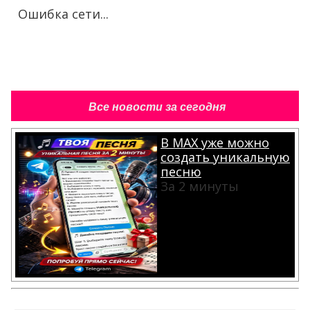
Ошибка сети...
Все новости за сегодня
В MAX уже можно
создать уникальную
песню
За 2 минуты