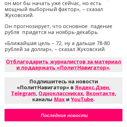
он мог бы начать уже сейчас, но есть
мощный выборный фактор», – сказал
Жуковский.
Он прогнозирует, что основное падение
рубля придется на ноябрь-декабрь.
«Ближайшая цель – 72, ну а дальше 78-80
рублей за доллар», – сказал Жуковский.
Отблагодарить журналистов за материал
и поддержать «ПолитНавигатор»
.
Подпишитесь на новости
«ПолитНавигатор» в
Яндекс.Дзен
,
Telegram
,
Одноклассниках
,
Вконтакте
,
каналы
Max
и
YouTube
.
Последние новости