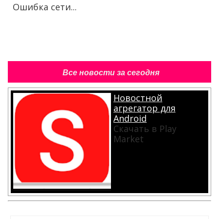
Ошибка сети...
Все новости за сегодня
Новостной
агрегатор для
Android
Скачать в Play
Market