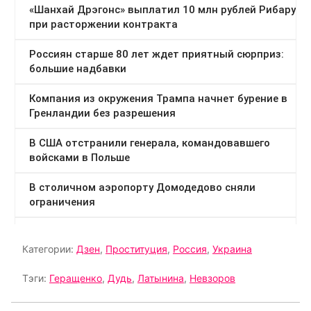
Категории:
Дзен
,
Проституция
,
Россия
,
Украина
Тэги:
Геращенко
,
Дудь
,
Латынина
,
Невзоров