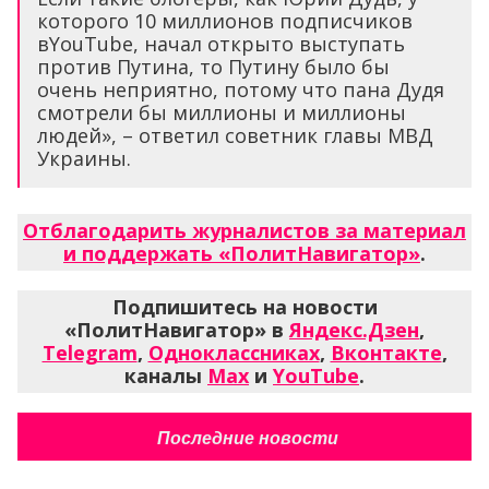
которого 10 миллионов подписчиков
вYouTube, начал открыто выступать
против Путина, то Путину было бы
очень неприятно, потому что пана Дудя
смотрели бы миллионы и миллионы
людей», – ответил советник главы МВД
Украины.
Отблагодарить журналистов за материал
и поддержать «ПолитНавигатор»
.
Подпишитесь на новости
«ПолитНавигатор» в
Яндекс.Дзен
,
Telegram
,
Одноклассниках
,
Вконтакте
,
каналы
Max
и
YouTube
.
Последние новости