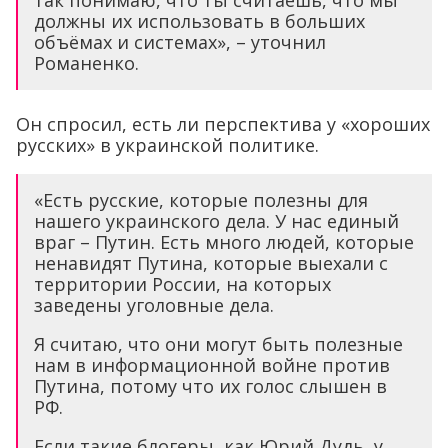
так понимаю, что ты считаешь, что мы
должны их использовать в больших
объёмах и системах», – уточнил
Романенко.
Он спросил, есть ли перспектива у «хороших
русских» в украинской политике.
«Есть русские, которые полезны для
нашего украинского дела. У нас единый
враг – Путин. Есть много людей, которые
ненавидят Путина, которые выехали с
территории России, на которых
заведены уголовные дела.
Я считаю, что они могут быть полезные
нам в информационной войне против
Путина, потому что их голос слышен в
РФ.
Если такие блогеры, как Юрий Дудь, у