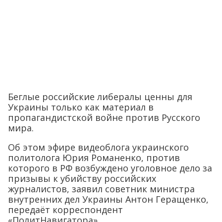
Беглые российские либералы ценны для
Украины только как материал в
пропагандистской войне против Русского
мира.
Об этом эфире видеоблога украинского
политолога Юрия Романенко, против
которого в РФ возбуждено уголовное дело за
призывы к убийству российских
журналистов, заявил советник министра
внутренних дел Украины Антон Геращенко,
передаёт корреспондент
«ПолитНавигатора».