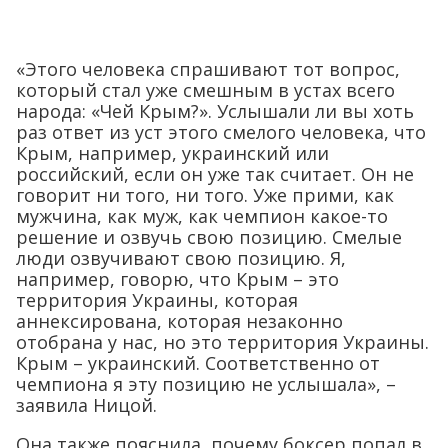
«Этого человека спрашивают тот вопрос,
который стал уже смешным в устах всего
народа: «Чей Крым?». Услышали ли вы хоть
раз ответ из уст этого смелого человека, что
Крым, например, украинский или
российский, если он уже так считает. Он не
говорит ни того, ни того. Уже прими, как
мужчина, как муж, как чемпион какое-то
решение и озвучь свою позицию. Смелые
люди озвучивают свою позицию. Я,
например, говорю, что Крым – это
территория Украины, которая
аннексирована, которая незаконно
отобрана у нас, но это территория Украины.
Крым – украинский. Соответственно от
чемпиона я эту позицию не услышала», –
заявила Ницой.
Она также пояснила, почему боксер попал в