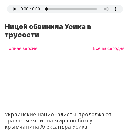
Ницой обвинила Усика в
трусости
Полная версия
Всё за сегодня
Украинские националисты продолжают
травлю чемпиона мира по боксу,
крымчанина Александра Усика,