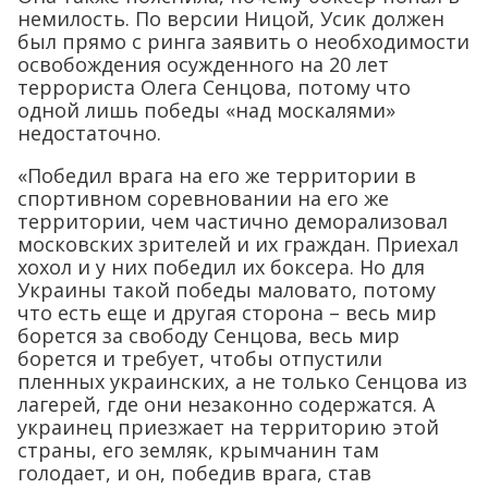
немилость. По версии Ницой, Усик должен
был прямо с ринга заявить о необходимости
освобождения осужденного на 20 лет
террориста Олега Сенцова, потому что
одной лишь победы «над москалями»
недостаточно.
«Победил врага на его же территории в
спортивном соревновании на его же
территории, чем частично деморализовал
московских зрителей и их граждан. Приехал
хохол и у них победил их боксера. Но для
Украины такой победы маловато, потому
что есть еще и другая сторона – весь мир
борется за свободу Сенцова, весь мир
борется и требует, чтобы отпустили
пленных украинских, а не только Сенцова из
лагерей, где они незаконно содержатся. А
украинец приезжает на территорию этой
страны, его земляк, крымчанин там
голодает, и он, победив врага, став