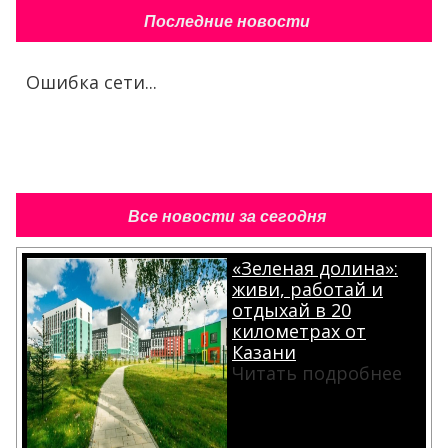
Последние новости
Ошибка сети...
Все новости за сегодня
«Зеленая долина»:
живи, работай и
отдыхай в 20
километрах от
Казани
Читать подробнее