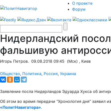
О проекте
Форум
Нидерландский посол
фальшивую антиросс
Игорь Петров.
09.08.2018 09:45
(Мск) , Киев
Общество
,
Политика
,
Россия
,
Украина
Заявление посла Нидерландов Эдуарда Хукса об антир
Об этом во время передачи “Хронология дня” заявил 
«ПолитНавигатора»
.