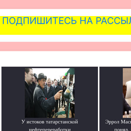
ПОДПИШИТЕСЬ НА РАССЫ
У истоков татарстанской
Эррол Мас
нефтепереработки
понял, 