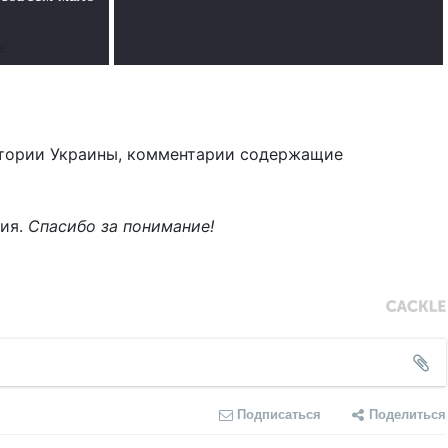
е
тории Украины, комментарии содержащие
ния.
Спасибо за понимание!
Подписаться
Поделиться