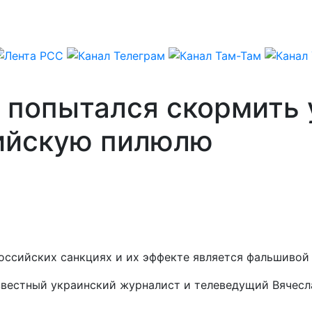
 попытался скормить
ийскую пилюлю
оссийских санкциях и их эффекте является фальшивой 
известный украинский журналист и телеведущий Вячес