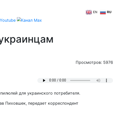
EN
RU
 украинцам
Просмотров: 5976
пилюлей для украинского потребителя.
лав Пиховшек, передает корреспондент