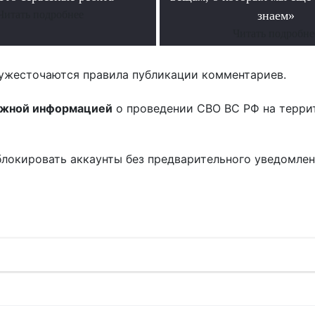
Читать подробнее
знаем»
Читать подробне
ужесточаются правила публикации комментариев.
ожной информацией
о проведении СВО ВС РФ на терри
блокировать аккаунты без предварительного уведомле
!