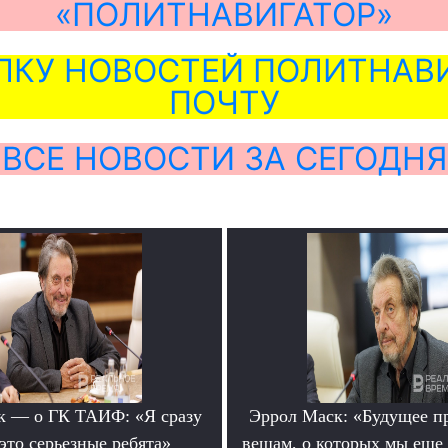
«ПОЛИТНАВИГАТОР»
ЛКУ НОВОСТЕЙ ПОЛИТНАВИ
ПОЧТУ
ВСЕ НОВОСТИ ЗА СЕГОДНЯ
к — о ГК ТАИФ: «Я сразу
Эррол Маск: «Будущее п
это серьезные ребята»
вещам, о которых мы еще 