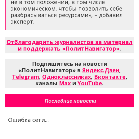
не в том положении, в том числе
экономическом, чтобы позволить себе
разбрасываться ресурсами», – добавил
эксперт.
Отблагодарить журналистов за материал
и поддержать «ПолитНавигатор»
.
Подпишитесь на новости
«ПолитНавигатор» в
Яндекс.Дзен
,
Telegram
,
Одноклассниках
,
Вконтакте
,
каналы
Max
и
YouTube
.
Последние новости
Ошибка сети...