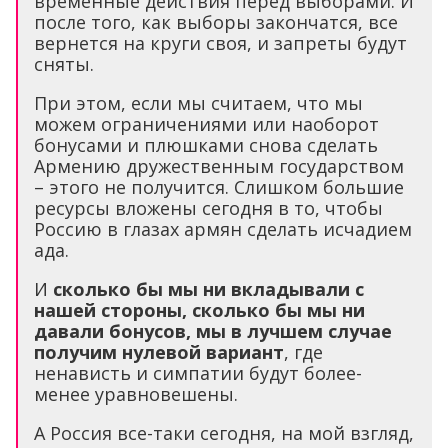
временные действия перед выборами. И
после того, как выборы закончатся, все
вернется на круги своя, и запреты будут
сняты.
При этом, если мы считаем, что мы
можем ограничениями или наоборот
бонусами и плюшками снова сделать
Армению дружественным государством
– этого не получится. Слишком большие
ресурсы вложены сегодня в то, чтобы
Россию в глазах армян сделать исчадием
ада.
И
сколько бы мы ни вкладывали с
нашей стороны, сколько бы мы ни
давали бонусов, мы в лучшем случае
получим нулевой вариант
, где
ненависть и симпатии будут более-
менее уравновешены.
А Россия все-таки сегодня, на мой взгляд,