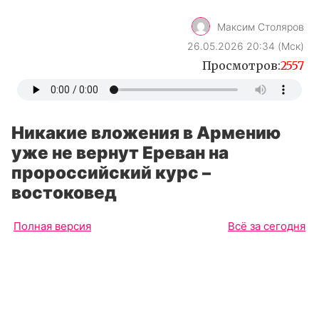
Максим Столяров
26.05.2026 20:34 (Мск)
Просмотров:
2557
Никакие вложения в Армению
уже не вернут Ереван на
пророссийский курс –
востоковед
Полная версия
Всё за сегодня