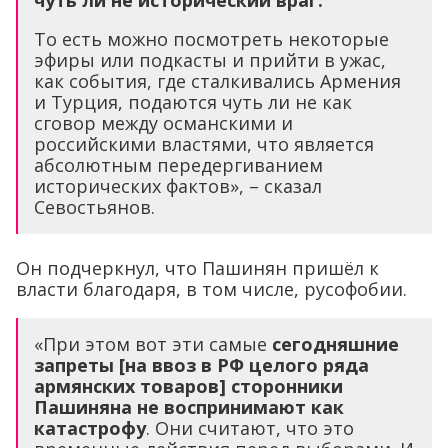
чуть ли не исторический враг.
То есть можно посмотреть некоторые
эфиры или подкасты и прийти в ужас,
как события, где сталкивались Армения
и Турция, подаются чуть ли не как
сговор между османскими и
российскими властями, что является
абсолютным передергиванием
исторических фактов», – сказал
Севостьянов.
Он подчеркнул, что Пашинян пришёл к
власти благодаря, в том числе, русофобии.
«При этом вот эти самые
сегодняшние
запреты [на ввоз в РФ целого ряда
армянских товаров] сторонники
Пашиняна не воспринимают как
катастрофу
. Они считают, что это