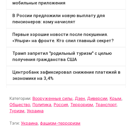
Категории:
Вооруженные силы
,
Дзен
,
Диверсии
,
Крым
,
Общество
,
Политика
,
Россия
,
Терроризм
,
Транспорт
,
Туризм
,
Украина
Тэги:
Украина
,
фашизм-терроризм