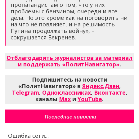
пропагандистам о том, что у них
проблемы с бензином, очереди и все
дела. Но это кроме как на поговорить ни
на что не повлияет, и на решимость
Путина продолжать войну», –
сокрушается Бекренев.
Отблагодарить журналистов за материал
и поддержать «ПолитНавигатор»
.
Подпишитесь на новости
«ПолитНавигатор» в
Яндекс.Дзен
,
Telegram
,
Одноклассниках
,
Вконтакте
,
каналы
Max
и
YouTube
.
Последние новости
Ошибка сети...