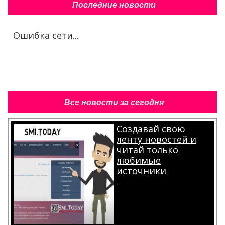
Последние новости
Ошибка сети...
Все новости за сегодня
Создавай свою
ленту новостей и
читай только
любимые
источники
.