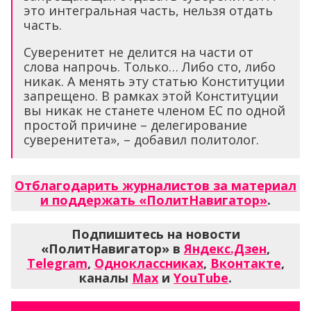
это интегральная часть, нельзя отдать
часть.
Суверенитет не делится на части от
слова напрочь. Только… Либо сто, либо
никак. А менять эту статью Конституции
запрещено. В рамках этой Конституции
вы никак не станете членом ЕС по одной
простой причине – делегирование
суверенитета», – добавил политолог.
Отблагодарить журналистов за материал
и поддержать «ПолитНавигатор»
.
Подпишитесь на новости
«ПолитНавигатор» в
Яндекс.Дзен
,
Telegram
,
Одноклассниках
,
Вконтакте
,
каналы
Max
и
YouTube
.