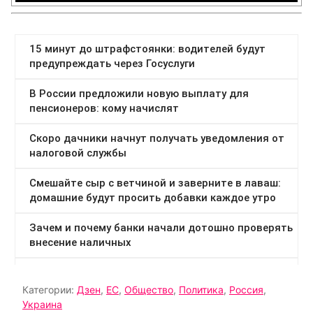
Категории:
Дзен
,
ЕС
,
Общество
,
Политика
,
Россия
,
Украина