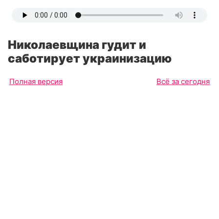
Николаевщина гудит и
саботирует украинизацию
Полная версия
Всё за сегодня