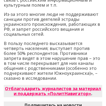
связь с российским информационным и
культурным полем и т.п.
Из-за этого многие люди не поддерживают
санкции против деятелей эстрады
украинского происхождения, работающих в
РФ, и запрет российского вещания и
социальных сетей.
В пользу последнего высказывается
четверть населения; выступает против
более 50% респондентов. Противники
запрета видят в этом нарушение прав – это
в том числе перекрывает для них каналы
общения с родственниками (особенно это
подчеркивают жители Южноукраинска)», –
сказано в исследовании.
Отблагодарить журналистов за материал
и поддержать «ПолитНавигатор»
.
Подпишитесь на новости