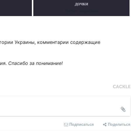
дочки
Читать поробнее
тории Украины, комментарии содержащие
ния.
Спасибо за понимание!
Подписаться
Поделиться