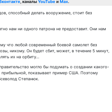
Вконтакте
, каналы
YouTube
и
Max
.
дов, способный делать вооружение, стоит без
атно нам ни одного патрона не предоставит. Они нам
отому что любой современный боевой самолет без
ы, никому. Он будет сбит, может, в течение 5 минут,
влять их на орбиту…
правительство могло бы подумать о создании какого-
ть прибыльной, показывает пример США. Поэтому
Всеволод Степанюк.