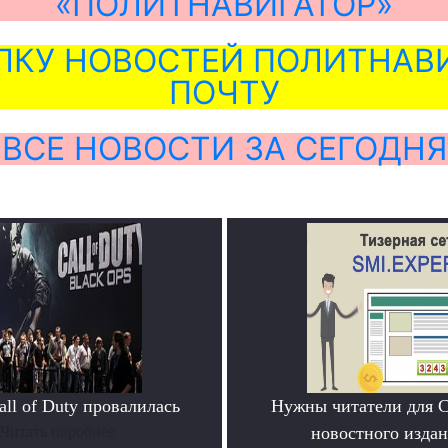
«ПОЛИТНАВИГАТОР»
ЛКУ НОВОСТЕЙ ПОЛИТНАВИ
ПОЧТУ
ВСЕ НОВОСТИ ЗА СЕГОДНЯ
ll of Duty провалилась
Нужны читатели для 
Читать поробнее
новостного издан