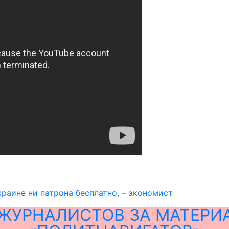
краине ни патрона бесплатно, – экономист
ЖУРНАЛИСТОВ ЗА МАТЕРИ