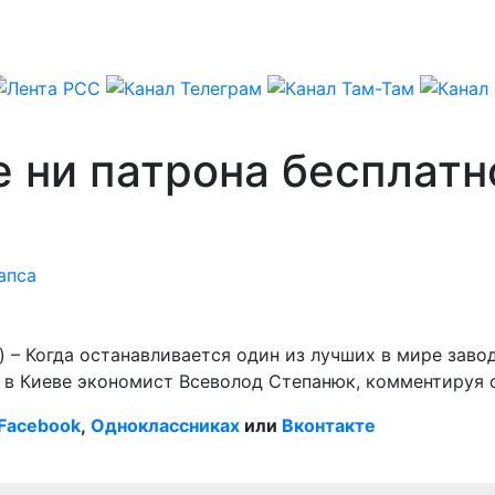
е ни патрона бесплатн
апса
 – Когда останавливается один из лучших в мире заво
и в Киеве экономист Всеволод Степанюк, комментируя
Facebook
,
Одноклассниках
или
Вконтакте