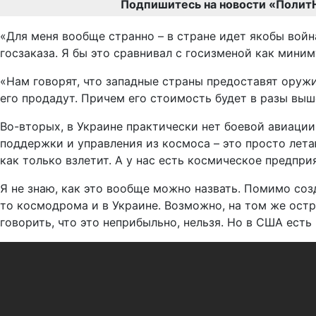
Подпишитесь на новости «Полит
«Для меня вообще странно – в стране идет якобы войн
госзаказа. Я бы это сравнивал с госизменой как мин
«Нам говорят, что западные страны предоставят оружие
его продадут. Причем его стоимость будет в разы выш
Во-вторых, в Украине практически нет боевой авиации
поддержки и управления из космоса – это просто летаю
как только взлетит. А у нас есть космическое предпри
Я не знаю, как это вообще можно назвать. Помимо соз
то космодрома и в Украине. Возможно, на том же ост
говорить, что это неприбыльно, нельзя. Но в США ест