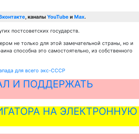
Вконтакте
, каналы
YouTube
и
Max
.
угих постсоветских государств.
ером не только для этой замечательной страны, но и
раина способна это самостоятельно, из собственного
апада для всего экс-СССР
АЛ И ПОДДЕРЖАТЬ
ГАТОРА НА ЭЛЕКТРОННУЮ