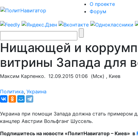
О проекте
Форум
Нищающей и коррумпи
витрины Запада для 
Максим Карпенко.
12.09.2015 01:06
(Мск) , Киев
Политика
,
Украина
Украина при помощи Запада должна стать примером дл
канцлер Австрии Вольфганг Шуссель.
Подпишитесь на новости «ПолитНавигатор – Киев» в