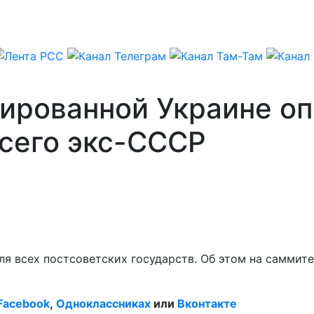
рованной Украине опя
всего экс-СССР
я всех постсоветских государств. Об этом на саммите
Facebook
,
Одноклассниках
или
Вконтакте