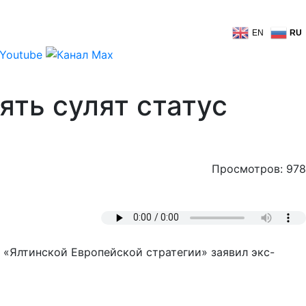
EN
RU
ть сулят статус
Просмотров: 978
 «Ялтинской Европейской стратегии» заявил экс-