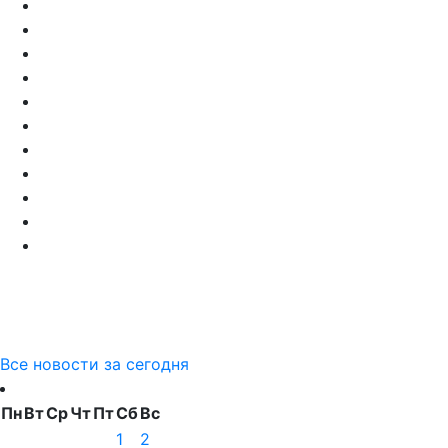
Все новости за сегодня
Пн
Вт
Ср
Чт
Пт
Сб
Вс
1
2