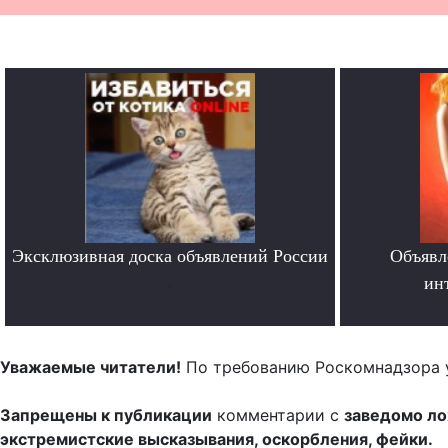
Эксклюзивная доска объявлений России
Объявл
.
ин
Уважаемые читатели!
По требованию Роскомнадзора 
Запрещены к публикации
комментарии с
заведомо л
экстремистские высказывания, оскорбления, фейки.