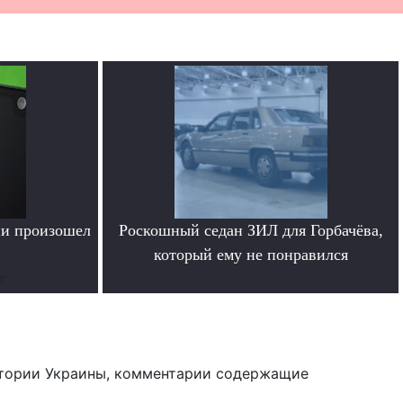
ии произошел
Роскошный седан ЗИЛ для Горбачёва,
который ему не понравился
е
.
тории Украины, комментарии содержащие