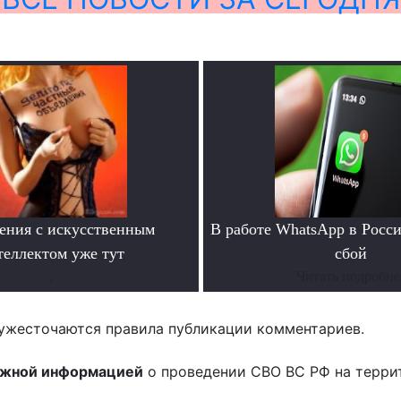
ения с искусственным
В работе WhatsApp в Росс
теллектом уже тут
сбой
.
Читать подробне
ужесточаются правила публикации комментариев.
ожной информацией
о проведении СВО ВС РФ на терри