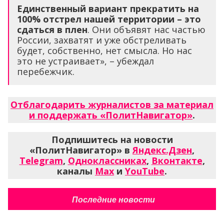
Единственный вариант прекратить на
100% отстрел нашей территории – это
сдаться в плен
. Они объявят нас частью
России, захватят и уже обстреливать
будет, собственно, нет смысла. Но нас
это не устраивает», – убеждал
перебежчик.
Отблагодарить журналистов за материал
и поддержать «ПолитНавигатор»
.
Подпишитесь на новости
«ПолитНавигатор» в
Яндекс.Дзен
,
Telegram
,
Одноклассниках
,
Вконтакте
,
каналы
Max
и
YouTube
.
Последние новости