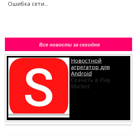
Ошибка сети...
Все новости за сегодня
Новостной
агрегатор для
Android
Скачать в Play
Market