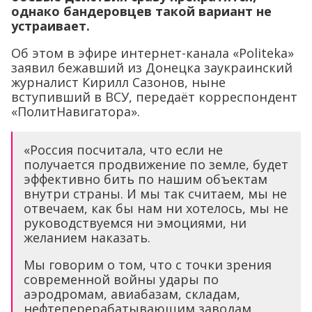
однако бандеровцев такой вариант не
устраивает.
Об этом в эфире интернет-канала «Politeka»
заявил бежавший из Донецка заукраинский
журналист Кирилл Сазонов, ныне
вступивший в ВСУ, передаёт корреспондент
«ПолитНавигатора».
«Россия посчитала, что если не
получается продвижение по земле, будет
эффективно бить по нашим объектам
внутри страны. И мы так считаем, мы не
отвечаем, как бы нам ни хотелось, мы не
руководствуемся ни эмоциями, ни
желанием наказать.
Мы говорим о том, что с точки зрения
современной войны удары по
аэродромам, авиабазам, складам,
нефтеперерабатывающим заводам,