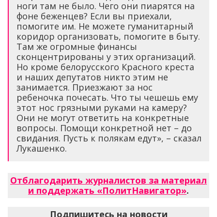
ноги там не было. Чего они пиарятся на
фоне беженцев? Если вы приехали,
помогите им. Не можете гуманитарный
коридор организовать, помогите в быту.
Там же огромные финансы
сконцентрированы у этих организаций.
Но кроме белорусского Красного креста
и наших депутатов никто этим не
занимается. Приезжают за нос
ребеночка почесать. Что ты чешешь ему
этот нос грязными руками на камеру?
Они не могут ответить на конкретные
вопросы. Помощи конкретной нет – до
свидания. Пусть к полякам едут», – сказал
Лукашенко.
Отблагодарить журналистов за материал
и поддержать «ПолитНавигатор»
.
Подпишитесь на новости