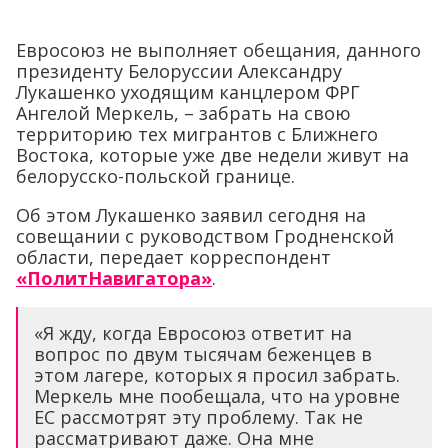
Евросоюз не выполняет обещания, данного
президенту Белоруссии Александру
Лукашенко уходящим канцлером ФРГ
Ангелой Меркель, – забрать на свою
территорию тех мигрантов с Ближнего
Востока, которые уже две недели живут на
белорусско-польской границе.
Об этом Лукашенко заявил сегодня на
совещании с руководством Гродненской
области, передает корреспондент
«ПолитНавигатора»
.
«Я жду, когда Евросоюз ответит на
вопрос по двум тысячам беженцев в
этом лагере, которых я просил забрать.
Меркель мне пообещала, что на уровне
ЕС рассмотрят эту проблему. Так не
рассматривают даже. Она мне