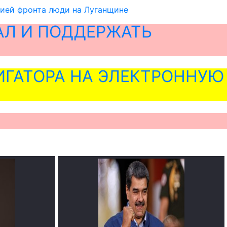
нией фронта люди на Луганщине
АЛ И ПОДДЕРЖАТЬ
ГАТОРА НА ЭЛЕКТРОННУЮ