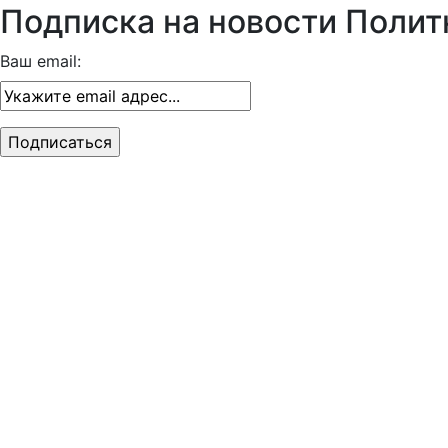
Подписка на новости Полит
Ваш email: