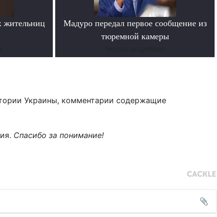
х жительниц
Мадуро передал первое сообщение из
тюремной камеры
е
Читать подробнее
тории Украины, комментарии содержащие
ния.
Спасибо за понимание!