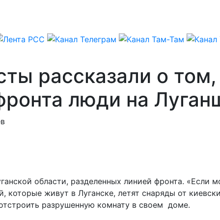
ты рассказали о том,
фронта люди на Луган
ев
ганской области, разделенных линией фронта. «Если м
й, которые живут в Луганске, летят снаряды от киевск
 отстроить разрушенную комнату в своем доме.