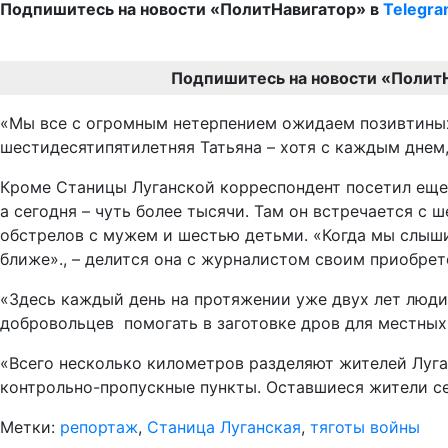
Подпишитесь на новости «ПолитНавигатор» в
Telegr
Подпишитесь на новости «Полит
«Мы все с огромным нетерпением ожидаем позивтиных 
шестидесятипятилетняя Татьяна – хотя с каждым днем
Кроме Станицы Луганской корреспондент посетил еще 
а сегодня – чуть более тысячи. Там он встречается 
обстрелов с мужем и шестью детьми. «Когда мы слышим
ближе»., – делится она с журналистом своим приобре
«Здесь каждый день на протяжении уже двух лет люди
добровольцев помогать в заготовке дров для местных
«Всего несколько километров разделяют жителей Луга
контрольно-пропускные пункты. Оставшиеся жители се
Метки:
репортаж
,
Станица Луганская
,
тяготы войны