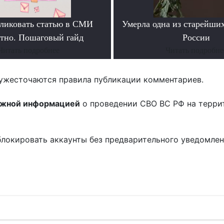
ликовать статью в СМИ
Умерла одна из старейши
атно. Пошаговый гайд
России
Читать подробнее
Читать подробне
ужесточаются правила публикации комментариев.
ожной информацией
о проведении СВО ВС РФ на терри
блокировать аккаунты без предварительного уведомле
!