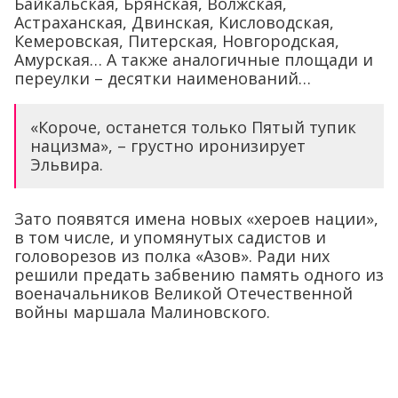
Байкальская, Брянская, Волжская,
Астраханская, Двинская, Кисловодская,
Кемеровская, Питерская, Новгородская,
Амурская… А также аналогичные площади и
переулки – десятки наименований…
«Короче, останется только Пятый тупик
нацизма», – грустно иронизирует
Эльвира.
Зато появятся имена новых «хероев нации»,
в том числе, и упомянутых садистов и
головорезов из полка «Азов». Ради них
решили предать забвению память одного из
военачальников Великой Отечественной
войны маршала Малиновского.