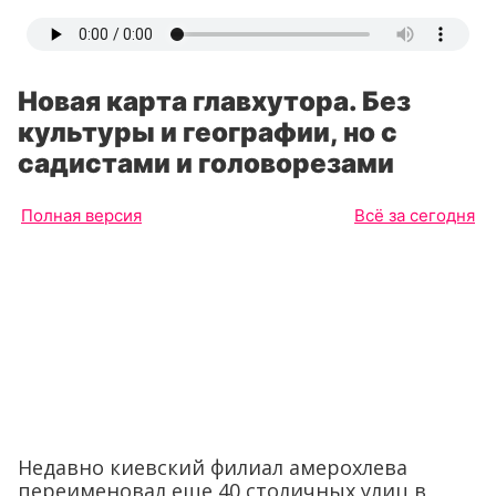
Новая карта главхутора. Без
культуры и географии, но с
садистами и головорезами
Полная версия
Всё за сегодня
Недавно киевский филиал амерохлева
переименовал еще 40 столичных улиц в