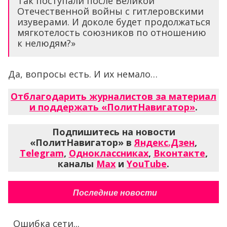
Так поступали после Великой
Отечественной войны с гитлеровскими
изуверами. И доколе будет продолжаться
мягкотелость союзников по отношению
к нелюдям?»
Да, вопросы есть. И их немало…
Отблагодарить журналистов за материал
и поддержать «ПолитНавигатор»
.
Подпишитесь на новости
«ПолитНавигатор» в
Яндекс.Дзен
,
Telegram
,
Одноклассниках
,
Вконтакте
,
каналы
Max
и
YouTube
.
Последние новости
Ошибка сети...