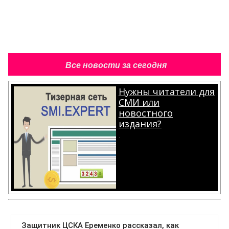
Все новости за сегодня
Нужны читатели для
СМИ или
новостного
издания?
.