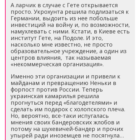
А ларчик в случае с Гете открывается
просто. Укрохунта решила подлизаться к
Германии, выдоить из нее побольше
инвестиций на войну и, по возможности,
намухлевать с ними. Кстати, в Киеве есть
институт Гете, на Подоле. И это,
насколько мне известно, не просто
образовательное учреждение, а один из
центров влияния, так называемая
«некоммерческая организация».
Именно эти организации и привели к
майданам и превращению Неньки в
форпост против России. Теперь
украинская камарилья решила
прогнуться перед «благодетелями» и
сделать им подарок с холопского плеча.
Но, вероятно, все-таки испугалась
мнения своих бандеровских жлобов и
потому на шухевичей-бандер и прочих
упырей ради иноземцев не посягнула…