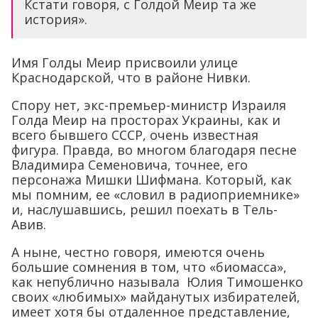
Кстати говоря, с Голдой Меир та же
история».
Имя Голды Меир присвоили улице
Краснодарской, что в районе Нивки.
Спору нет, экс-премьер-министр Израиля
Голда Меир на просторах Украины, как и
всего бывшего СССР, очень известная
фигура. Правда, во многом благодаря песне
Владимира Семеновича, точнее, его
персонажа Мишки Шифмана. Который, как
мы помним, ее «словил в радиоприемнике»
и, наслушавшись, решил поехать в Тель-
Авив.
А ныне, честно говоря, имеются очень
большие сомнения в том, что «биомасса»,
как непублично называла Юлия Тимошенко
своих «любимых» майданутых избирателей,
имеет хотя бы отдаленное представление,