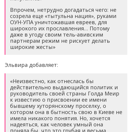
Впрочем, нетрудно догадаться чего: не
созрела еще «тытульна нация», руками
ОУН-УПА уничтожавшая евреев, для
широкого их прославления… Потому
даже в угоду своим тель-авивским
партнерам режим не рискует делать
широкие жесты»
Эльвира добавляет:
«Неизвестно, как отнеслась бы
действительно выдающийся политик и
руководитель своей страны Голда Меир
к известию о присвоении ее имени
бывшему хуторянскому проселку, о
котором она в бытность свою в Киеве не
имела никакого понятия. Но, хочется
надеяться, как человек умный она
поняла бы, что это грубая и весьма