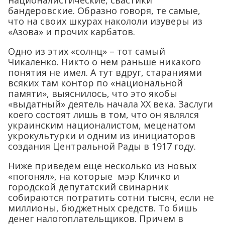
бандеровские. Образно говоря, те самые,
что на своих шкурах накололи изуверы из
«Азова» и прочих карбатов.
Одно из этих «солнц» – тот самый
Чикаленко. Никто о нем раньше никакого
понятия не имел. А тут вдруг, стараниями
всяких там контор по «национальной
памяти», выяснилось, что это якобы
«выдатный» деятель начала ХХ века. Заслуги
коего состоят лишь в том, что он являлся
украинским националистом, меценатом
укрокультурки и одним из инициаторов
создания Центральной Рады в 1917 году.
Ниже приведем еще несколько из новых
«погонял», на которые мэр Кличко и
городской депутатский свинарник
собираются потратить сотни тысяч, если не
миллионы, бюджетных средств. То бишь
денег налогоплательщиков. Причем в