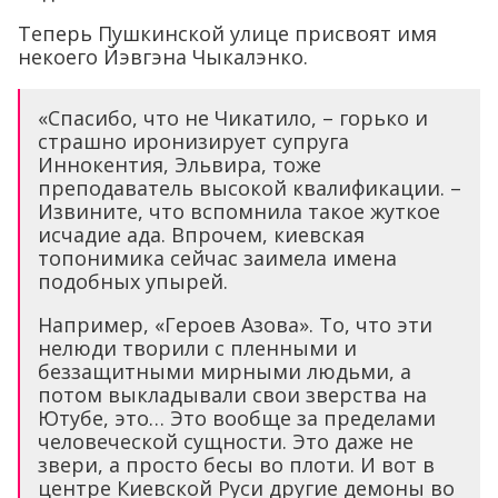
Теперь Пушкинской улице присвоят имя
некоего Йэвгэна Чыкалэнко.
«Спасибо, что не Чикатило, – горько и
страшно иронизирует супруга
Иннокентия, Эльвира, тоже
преподаватель высокой квалификации. –
Извините, что вспомнила такое жуткое
исчадие ада. Впрочем, киевская
топонимика сейчас заимела имена
подобных упырей.
Например, «Героев Азова». То, что эти
нелюди творили с пленными и
беззащитными мирными людьми, а
потом выкладывали свои зверства на
Ютубе, это… Это вообще за пределами
человеческой сущности. Это даже не
звери, а просто бесы во плоти. И вот в
центре Киевской Руси другие демоны во