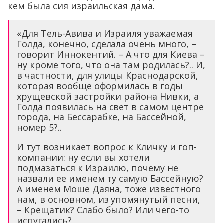
кем была сия израильская дама.
«Для Тель-Авива и Израиля уважаемая
Голда, конечно, сделала очень много, –
говорит Иннокентий. – А что для Киева –
ну кроме того, что она там родилась?.. И,
в частности, для улицы Краснодарской,
которая вообще оформилась в годы
хрущевской застройки района Нивки, а
Голда появилась на свет в самом центре
города, на Бессарабке, на Бассейной,
номер 5?..
И тут возникает вопрос к Кличку и гоп-
компании: ну если вы хотели
подмазаться к Израилю, почему не
назвали ее именем ту самую Бассейную?
А именем Моше Даяна, тоже известного
нам, в основном, из упомянутый песни,
– Крещатик? Слабо было? Или чего-то
испугались?