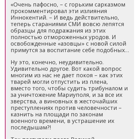
«Очень пафосно, – с горьким сарказмом
прокомментировал эти излияния
Иннокентий. – И ведь действительно,
теперь стараниями СМИ вовсю лепятся
образцы для подражания из этих
полностью отмороженных уродов. И
освобожденные «азовцы» с новой силой
примутся за воспитание себе подобных…
Ну это, конечно, неудивительно.
Удивительно другое. Вот какой вопрос
многим из нас не дает покоя – как этих
тварей могли отпустить из плена,
вместо того, чтобы судить трибуналом и
за уничтожение Мариуполя, и за все их
зверства, а виновных в жесточайших
преступлениях против человечности –
казнить на площади по законам
военного времени, в устрашение их
последышам?!