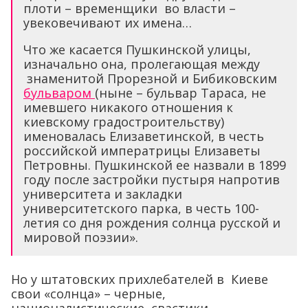
плоти – временщики во власти –
увековечивают их имена…
Что же касается Пушкинской улицы,
изначально она, пролегающая между
знаменитой Прорезной и Бибиковским
бульваром
(ныне – бульвар Тараса, не
имевшего никакого отношения к
киевскому градостроительству)
именовалась Елизаветинской, в честь
российской императрицы Елизаветы
Петровны. Пушкинской ее назвали в 1899
году после застройки пустыря напротив
университета и закладки
университетского парка, в честь 100-
летия со дня рождения солнца русской и
мировой поэзии».
Но у штатовских прихлебателей в Киеве
свои «солнца» – черные,
националистические, свастики