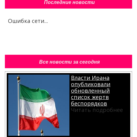
Последние новости
Ошибка сети...
Все новости за сегодня
Власти Ирана
опубликовали
обновленный
список жертв
беспорядков
Читать подробнее