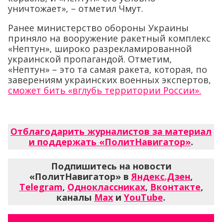
уничтожает», – отметил Чмут.
Ранее министерство обороны Украины
приняло на вооружение ракетный комплекс
«Нептун», широко разрекламированной
украинской пропагандой. Отметим,
«Нептун» – это та самая ракета, которая, по
заверениям украинских военных экспертов,
сможет бить «вглубь территории России».
Отблагодарить журналистов за материал
и поддержать «ПолитНавигатор»
.
Подпишитесь на новости
«ПолитНавигатор» в
Яндекс.Дзен
,
Telegram
,
Одноклассниках
,
Вконтакте
,
каналы
Max
и
YouTube
.