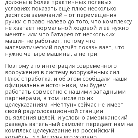
должны в более практичных полевых
условиях показать ещё плюс несколько
десятков замечаний – от перемещения
ручки с право налево до того, что комплексу
не хватает нормальной ходовой и её нужно
менять или что батарея от нескольких
машин не работает, потому что
математический подсчёт показывает, что
нужно четыре машины, а не три.
Поэтому это интеграция современного
вооружения в систему вооружённых сил.
Плюс отработка, и об этом сообщали наши
официальные источники, мы будем
работать совместно с нашими западными
партнёрами, в том числе по их
целеуказаниям. «Нептун» сейчас не имеет
своей радиолокационной станции
выявления целей, и условно американский
разведывательный самолёт передаёт нам на
комплекс целеуказание на российский
корабль, и «Нептун» его условно