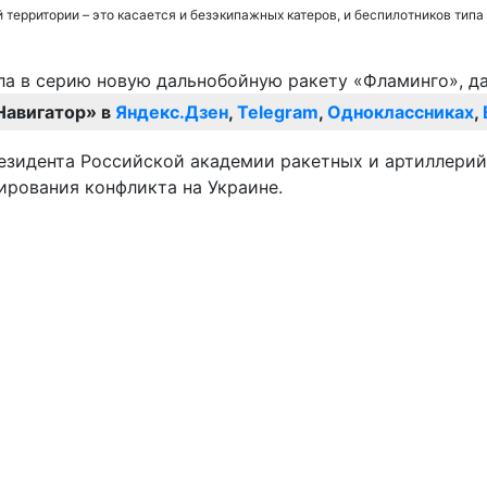
 территории – это касается и безэкипажных катеров, и беспилотников типа
Навигатор» в
Яндекс.Дзен
,
Telegram
,
Одноклассниках
,
резидента Российской академии ракетных и артиллерий
ирования конфликта на Украине.