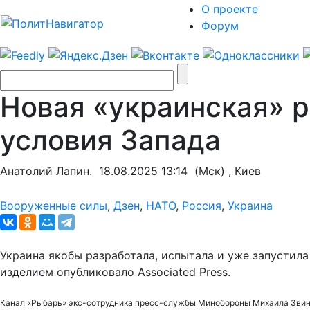
О проекте
Форум
Новая «украинская» р
условия Запада
Анатолий Лапин.
18.08.2025 13:14
(Мск) , Киев
Вооруженные силы
,
Дзен
,
НАТО
,
Россия
,
Украина
Украина якобы разработала, испытала и уже запустил
изделием опубликовало Associated Press.
Канал «Рыбарь» экс-сотрудника пресс-службы Минобороны Михаила Звинчук