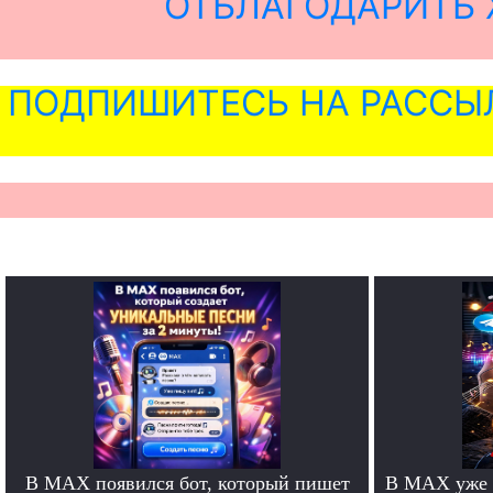
ОТБЛАГОДАРИТЬ 
ПОДПИШИТЕСЬ НА РАССЫ
В MAX появился бот, который пишет
В MAX уже 