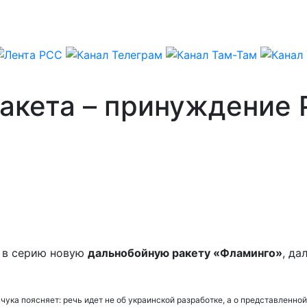
акета – принуждение 
а в серию новую
дальнобойную ракету «Фламинго»
, да
а поясняет: речь идет не об украинской разработке, а о представленной