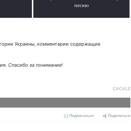
песню
.
тории Украины, комментарии содержащие
ния.
Спасибо за понимание!
Подписаться
Поделиться