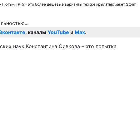
 «Лють». FP-5 – это более дешевые варианты тех же крылатых ракет Storm
Вконтакте
, каналы
YouTube
и
Max
.
ских наук Константина Сивкова – это попытка