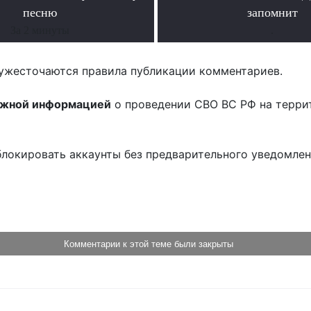
песню
запомнит
За 2 минуты
.
ужесточаются правила публикации комментариев.
ожной информацией
о проведении СВО ВС РФ на терри
блокировать аккаунты без предварительного уведомле
!
Комментарии к этой теме были закрыты