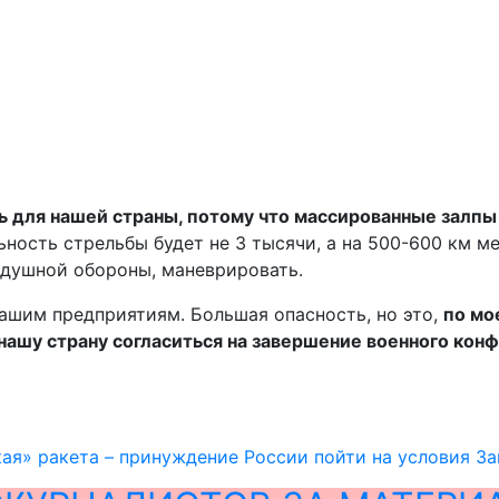
 для нашей страны, потому что массированные залпы о
ьность стрельбы будет не 3 тысячи, а на 500-600 км м
здушной обороны, маневрировать.
нашим предприятиям. Большая опасность, но это,
по мо
 нашу страну согласиться на завершение военного кон
ая» ракета – принуждение России пойти на условия За