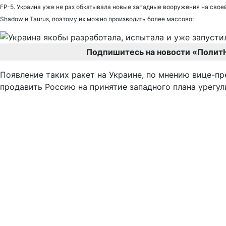
FP-5. Украина уже не раз обкатывала новые западные вооружения на своей
Shadow и Taurus, поэтому их можно производить более массово:
Подпишитесь на новости «Полит
Появление таких ракет на Украине, по мнению вице-п
продавить Россию на принятие западного плана урегул