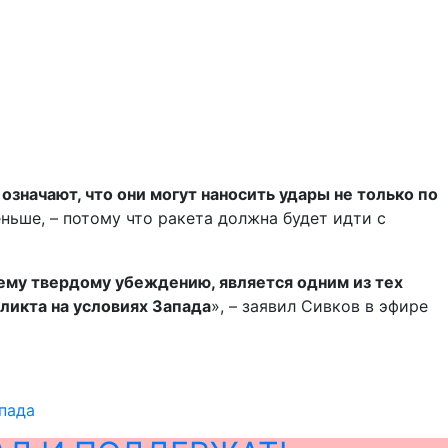
значают, что они могут наносить удары не только по
еньше, – потому что ракета должна будет идти с
ему твердому убеждению, является одним из тех
фликта на условиях Запада
», – заявил Сивков в эфире
пада