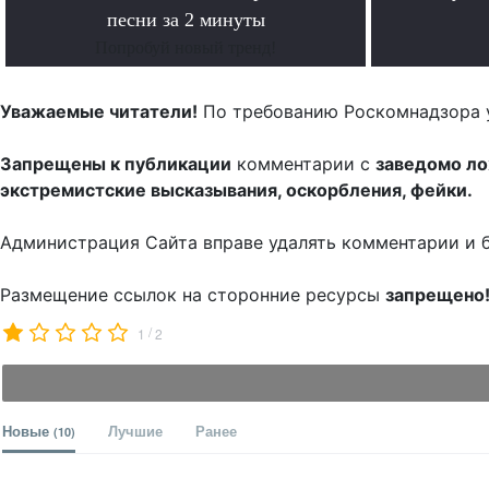
песни за 2 минуты
Попробуй новый тренд!
Уважаемые читатели!
По требованию Роскомнадзора 
Запрещены к публикации
комментарии с
заведомо л
экстремистские высказывания, оскорбления, фейки.
Администрация Сайта вправе удалять комментарии и 
Размещение ссылок на сторонние ресурсы
запрещено
/
1
2
Новые
Лучшие
Ранее
(10)