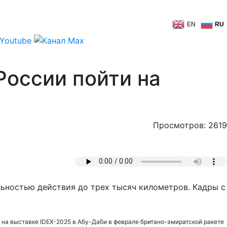
EN
RU
России пойти на
Просмотров: 2619
льностью действия до трех тысяч километров. Кадры с
 на выставке IDEX-2025 в Абу-Даби в феврале британо-эмиратской ракете