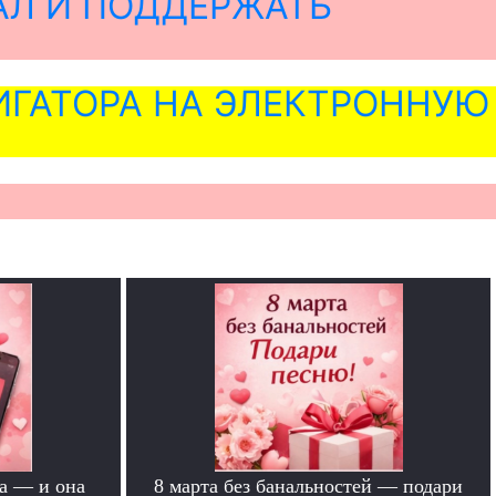
АЛ И ПОДДЕРЖАТЬ
ГАТОРА НА ЭЛЕКТРОННУЮ
а — и она
8 марта без банальностей — подари