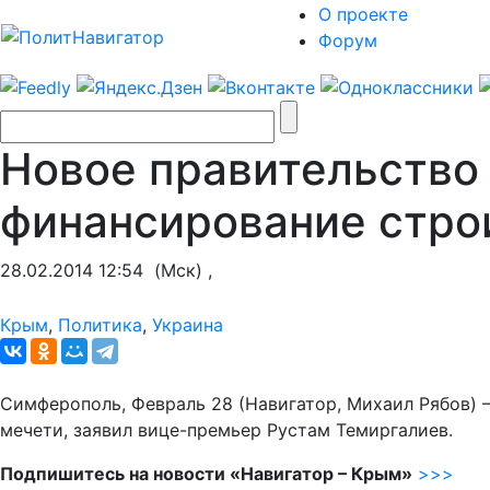
О проекте
Форум
Новое правительство
финансирование стро
28.02.2014 12:54
(Мск) ,
Крым
,
Политика
,
Украина
Симферополь, Февраль 28 (Навигатор, Михаил Рябов)
мечети, заявил вице-премьер Рустам Темиргалиев.
Подпишитесь на новости «Навигатор – Крым»
>>>