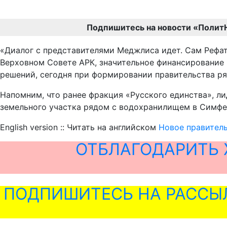
Подпишитесь на новости «Полит
«Диалог с представителями Меджлиса идет. Сам Рефат
Верховном Совете АРК, значительное финансирование
решений, сегодня при формировании правительства ря
Напомним, что ранее фракция «Русского единства», л
земельного участка рядом с водохранилищем в Симфе
English version :: Читать на английском
Новое правител
ОТБЛАГОДАРИТЬ 
ПОДПИШИТЕСЬ НА РАССЫ