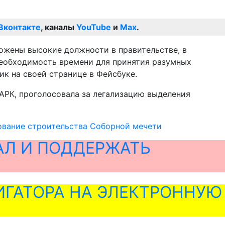
Вконтакте
, каналы
YouTube
и
Max
.
ожены высокие должности в правительстве, в
необходимость времени для принятия разумных
ик на своей странице в Фейсбуке.
 АРК, проголосовала за легализацию выделения
вание строительства Соборной мечети
АЛ И ПОДДЕРЖАТЬ
ГАТОРА НА ЭЛЕКТРОННУЮ