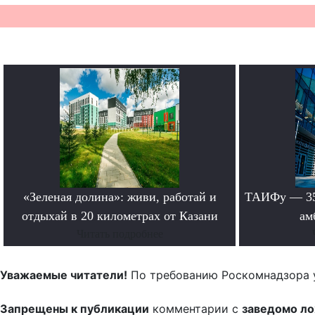
«Зеленая долина»: живи, работай и
ТАИФу — 35 
отдыхай в 20 километрах от Казани
ам
Читать подробнее
Уважаемые читатели!
По требованию Роскомнадзора 
Запрещены к публикации
комментарии с
заведомо л