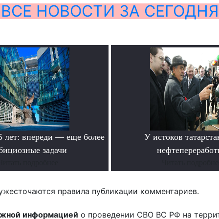
ВСЕ НОВОСТИ ЗА СЕГОДНЯ
лет: впереди — еще более
У истоков татарста
бициозные задачи
нефтепереработ
Читать подробнее
Читать подробне
ужесточаются правила публикации комментариев.
ожной информацией
о проведении СВО ВС РФ на терри