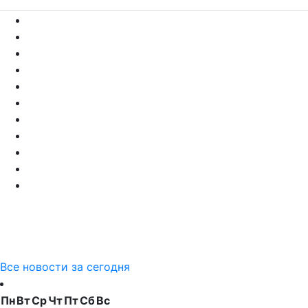
Все новости за сегодня
Пн
Вт
Ср
Чт
Пт
Сб
Вс