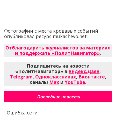
Фотографии с места кровавых событий
опубликовал ресурс mukachevo.net.
Отблагодарить журналистов за материал
и поддержать «ПолитНавигатор»
.
Подпишитесь на новости
«ПолитНавигатор» в
Яндекс.Дзен
,
Telegram
,
Одноклассниках
,
Вконтакте
,
каналы
Max
и
YouTube
.
Последние новости
Ошибка сети...