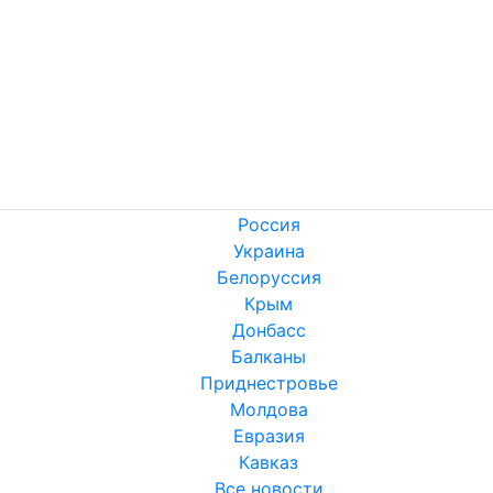
Россия
Украина
Белоруссия
Крым
Донбасс
Балканы
Приднестровье
Молдова
Евразия
Кавказ
Все новости