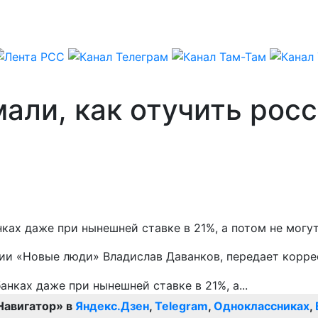
ли, как отучить росс
ах даже при нынешней ставке в 21%, а потом не могут
тии «Новые люди» Владислав Даванков, передает корр
Навигатор» в
Яндекс.Дзен
,
Telegram
,
Одноклассниках
,