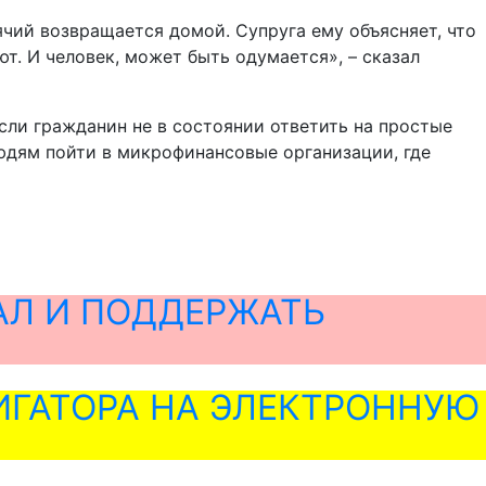
ячий возвращается домой. Супруга ему объясняет, что
ют. И человек, может быть одумается», – сказал
сли гражданин не в состоянии ответить на простые
юдям пойти в микрофинансовые организации, где
АЛ И ПОДДЕРЖАТЬ
ГАТОРА НА ЭЛЕКТРОННУЮ