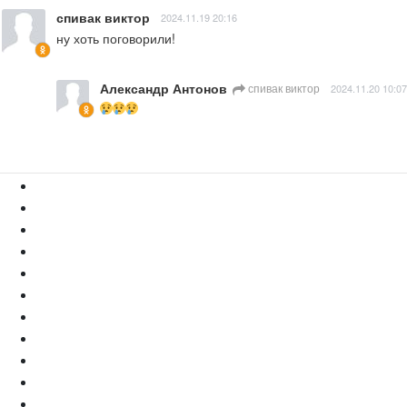
спивак виктор
2024.11.19 20:16
ну хоть поговорили!
Александр Антонов
спивак виктор
2024.11.20 10:07