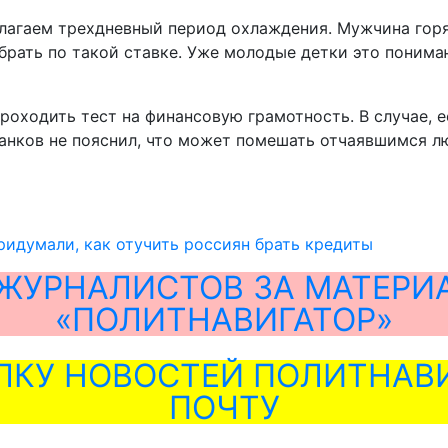
едлагаем трехдневный период охлаждения. Мужчина гор
 брать по такой ставке. Уже молодые детки это понима
оходить тест на финансовую грамотность. В случае, е
ванков не пояснил, что может помешать отчаявшимся л
идумали, как отучить россиян брать кредиты
ЖУРНАЛИСТОВ ЗА МАТЕРИ
«ПОЛИТНАВИГАТОР»
ЛКУ НОВОСТЕЙ ПОЛИТНАВИ
ПОЧТУ