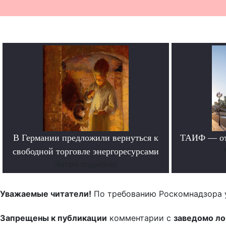
В Германии предложили вернуться к
ТАИФ — от 
свободной торговле энергоресурсами
Читать подробнее
Уважаемые читатели!
По требованию Роскомнадзора 
Запрещены к публикации
комментарии с
заведомо л