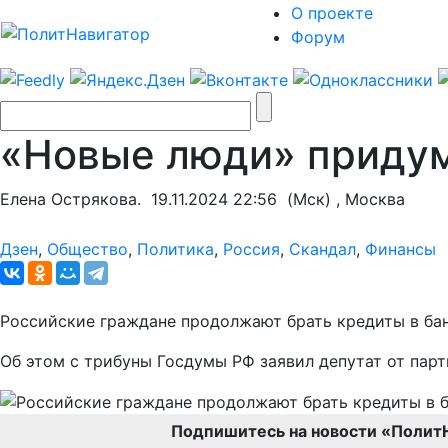
О проекте
Форум
«Новые люди» придума
Елена Острякова.
19.11.2024 22:56
(Мск) , Москва
Дзен
,
Общество
,
Политика
,
Россия
,
Скандал
,
Финансы
Российские граждане продолжают брать кредиты в банк
Об этом с трибуны Госдумы РФ заявил депутат от пар
Подпишитесь на новости «Полит