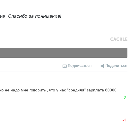
ния.
Спасибо за понимание!
Подписаться
Поделиться
 не надо мне говорить , что у нас "средняя" зарплата 80000 
2
-1