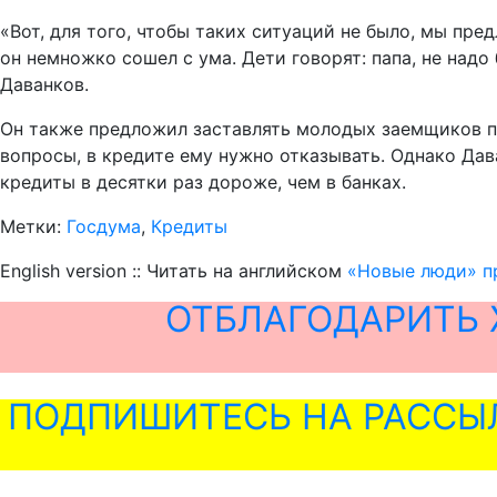
«Вот, для того, чтобы таких ситуаций не было, мы пр
он немножко сошел с ума. Дети говорят: папа, не надо
Даванков.
Он также предложил заставлять молодых заемщиков пр
вопросы, в кредите ему нужно отказывать. Однако Да
кредиты в десятки раз дороже, чем в банках.
Метки:
Госдума
,
Кредиты
English version :: Читать на английском
«Новые люди» пр
ОТБЛАГОДАРИТЬ 
ПОДПИШИТЕСЬ НА РАССЫ