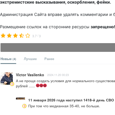
экстремистские высказывания, оскорбления, фейки.
Администрация Сайта вправе удалять комментарии и 
Размещение ссылок на сторонние ресурсы
запрещено
/
3.7
3
Новые
Лучшие
Ранее
(4)
Victor Vasilenko
2024.11.20 00:23
А не проще создать условия для нормального существовани
рублей ...... 
11 января 2026 года наступил 1418-й день СВО
При том что медианная 35-40, не больше.