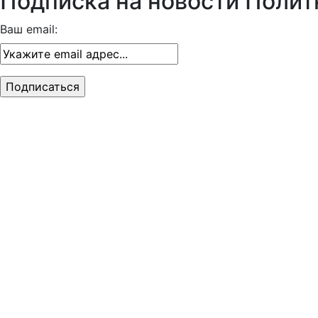
Подписка на новости Полит
Ваш email: