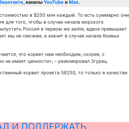
Вконтакте
, каналы
YouTube
и
Max
.
 стоимостью в $250 млн каждый. То есть суммарно они
ия для того, чтобы в случае начала морского
выпустить Россия в первом же залпе, вдвое превышает
т мы не сможем, а значит в случае начала боевых
чается, что корвет нам необходим, скорее, с
но не имеет ценности», – резюмировал Згурец.
ственный корвет проекта 58250, то только в качестве
АЛ И ПОДДЕРЖАТЬ