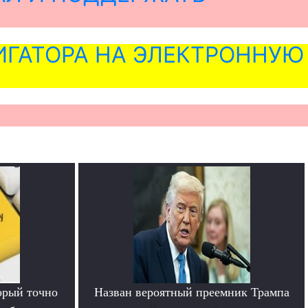
ГАТОРА НА ЭЛЕКТРОННУЮ
орый точно
Назван вероятный преемник Трампа