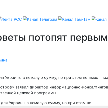
рветы потопят первым
аина
ля Украины в немалую сумму, но при этом не имеет пр
строф» заявил директор информационно-консалтингово
ственной целевой программы.