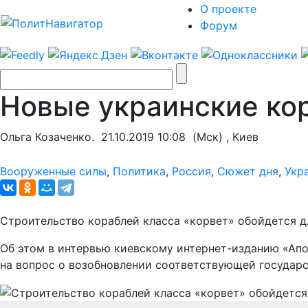
О проекте
Форум
Новые украинские ко
Ольга Козаченко.
21.10.2019 10:08
(Мск) , Киев
Вооруженные силы
,
Политика
,
Россия
,
Сюжет дня
,
Укр
Строительство кораблей класса «корвет» обойдется д
Об этом в интервью киевскому интернет-изданию «Апо
на вопрос о возобновлении соответствующей государ