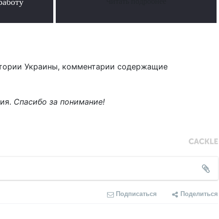
работу
Читать подробнее
тории Украины, комментарии содержащие
ния.
Спасибо за понимание!
Подписаться
Поделиться