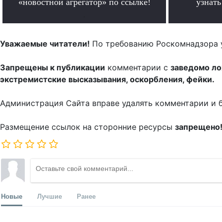
«новостной агрегатор» по ссылке!
узнат
.
Уважаемые читатели!
По требованию Роскомнадзора 
Запрещены к публикации
комментарии с
заведомо л
экстремистские высказывания, оскорбления, фейки.
Администрация Сайта вправе удалять комментарии и 
Размещение ссылок на сторонние ресурсы
запрещено
Новые
Лучшие
Ранее