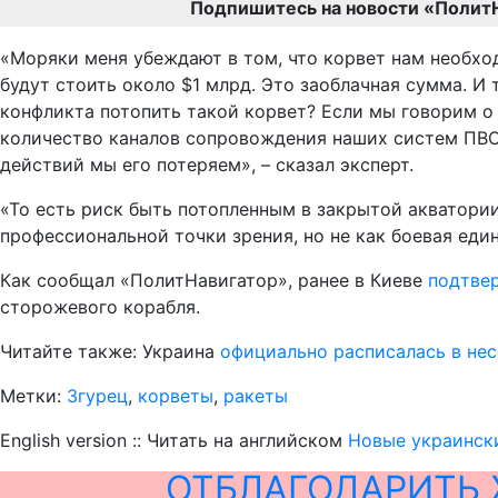
Подпишитесь на новости «Полит
«Моряки меня убеждают в том, что корвет нам необхо
будут стоить около $1 млрд. Это заоблачная сумма. И 
конфликта потопить такой корвет? Если мы говорим о
количество каналов сопровождения наших систем ПВО,
действий мы его потеряем», – сказал эксперт.
«То есть риск быть потопленным в закрытой акватории 
профессиональной точки зрения, но не как боевая еди
Как сообщал «ПолитНавигатор», ранее в Киеве
подтвер
сторожевого корабля.
Читайте также: Украина
официально расписалась в не
Метки:
Згурец
,
корветы
,
ракеты
English version :: Читать на английском
Новые украинск
ОТБЛАГОДАРИТЬ 