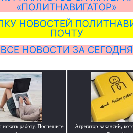
«ПОЛИТНАВИГАТОР»
ЛКУ НОВОСТЕЙ ПОЛИТНАВИ
ПОЧТУ
ВСЕ НОВОСТИ ЗА СЕГОДНЯ
я искать работу. Поспешите
Агрегатор вакансий, кот