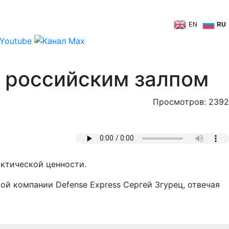
EN
RU
 российским залпом
Просмотров: 2392
актической ценности.
й компании Defense Express Сергей Згурец, отвечая