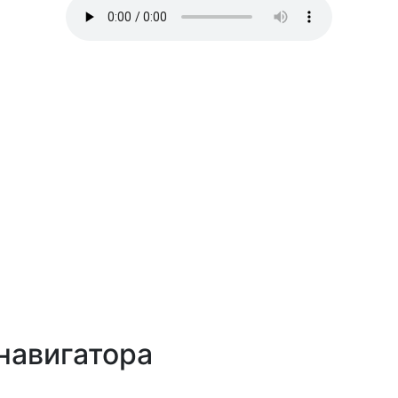
навигатора