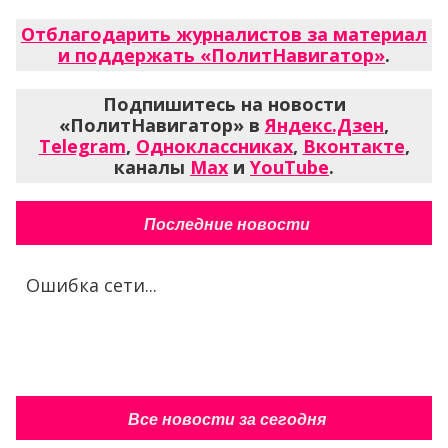
Отблагодарить журналистов за материал
и поддержать «ПолитНавигатор»
.
Подпишитесь на новости
«ПолитНавигатор» в
Яндекс.Дзен
,
Telegram
,
Одноклассниках
,
Вконтакте
,
каналы
Max
и
YouTube
.
Последние новости
Ошибка сети...
Все новости за сегодня