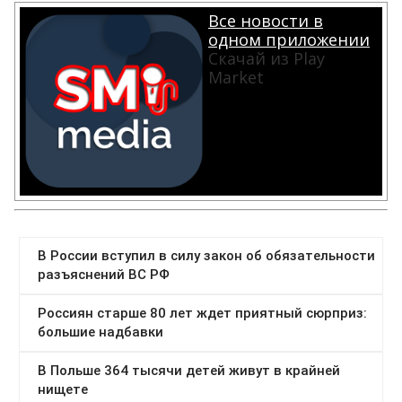
Все новости в
одном приложении
Скачай из Play
Market