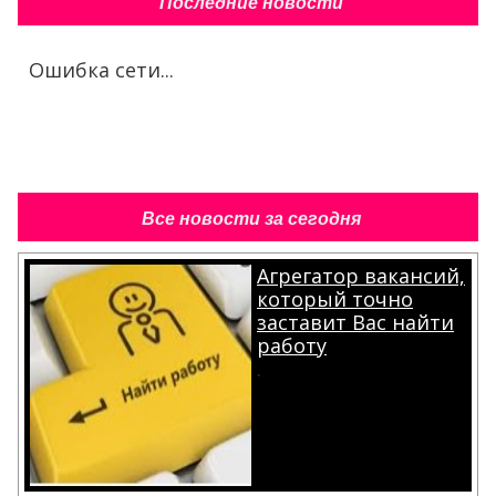
Последние новости
Ошибка сети...
Все новости за сегодня
Агрегатор вакансий,
который точно
заставит Вас найти
работу
.