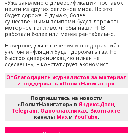
«Уже заявлено о диверсификации поставок
нефти из других регионов мира. Но это
будет дороже. Я думаю, более
существенными темпами будет дорожать
моторное топливо, чтобы наши НПЗ
работали более или менее рентабельно.
Наверное, для населения и предприятий с
учетом инфляции будет дорожать газ. Но
быстро диверсификацию никак не
сделаешь», – констатирует экономист.
Отблагодарить журналистов за материал
и поддержать «ПолитНавигатор»
.
Подпишитесь на новости
«ПолитНавигатор» в
Яндекс.Дзен
,
Telegram
,
Одноклассниках
,
Вконтакте
,
каналы
Max
и
YouTube
.