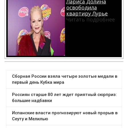
Лариса Долина
освободила
квартиру Лурье
Читать подробнее