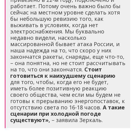
работает. Потому очень важно было бы
сейчас на местном уровне сделать хотя
бы небольшую ревизию того, как
выживать в условиях, когда нет
электроснабжения. Мы буквально
недавно видели, насколько
массированной бывает атака России, и
наша надежда на то, что скоро у них
закончатся ракеты, снаряды, еще что-то,
– она понятна, но не стоит рассчитывать
на то, что они закончатся.
Стоит
готовиться к наихудшему сценарию
для того, чтобы, когда его не будет,
иметь более позитивную реакцию
своего общества, чем если мы будем не
готовы к прерыванию энергопоставок, к
отсутствию света по 16-18 часов.
А такие
сценарии при холодной погоде
существуют»,
– заявила Зеркаль.