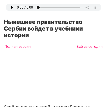
Нынешнее правительство
Сербии войдет в учебники
истории
Полная версия
Всё за сегодня
Сербия вошла в тройку стран Европы с