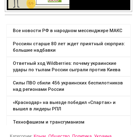
Категории:
Крым
,
Общество
,
Политика
,
Украина
,