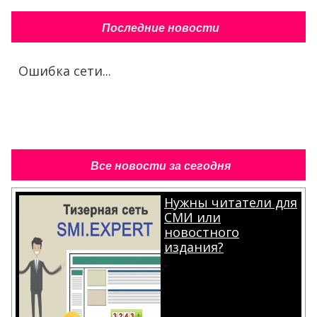
Последние новости
Ошибка сети...
Все новости за сегодня
Нужны читатели для
СМИ или
новостного
издания?
.