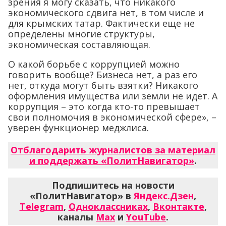
зрения я могу сказать, что никакого
экономического сдвига нет, в том числе и
для крымских татар. Фактически еще не
определены многие структуры,
экономическая составляющая.
О какой борьбе с коррупцией можно
говорить вообще? Бизнеса нет, а раз его
нет, откуда могут быть взятки? Никакого
оформления имущества или земли не идет. А
коррупция – это когда кто-то превышает
свои полномочия в экономической сфере», –
уверен функционер меджлиса.
Отблагодарить журналистов за материал
и поддержать «ПолитНавигатор»
.
Подпишитесь на новости
«ПолитНавигатор» в
Яндекс.Дзен
,
Telegram
,
Одноклассниках
,
Вконтакте
,
каналы
Max
и
YouTube
.