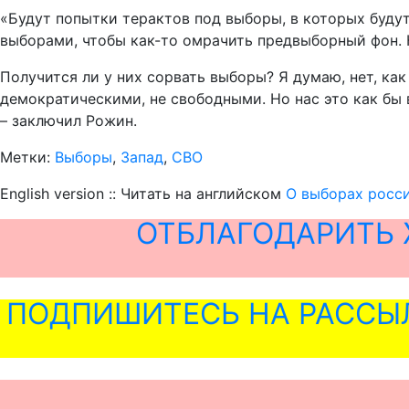
«Будут попытки терактов под выборы, в которых будут
выборами, чтобы как-то омрачить предвыборный фон. 
Получится ли у них сорвать выборы? Я думаю, нет, ка
демократическими, не свободными. Но нас это как бы 
– заключил Рожин.
Метки:
Выборы
,
Запад
,
СВО
English version :: Читать на английском
О выборах росси
ОТБЛАГОДАРИТЬ 
ПОДПИШИТЕСЬ НА РАССЫ