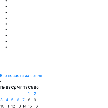
Все новости за сегодня
Пн
Вт
Ср
Чт
Пт
Сб
Вс
1
2
3
4
5
6
7
8
9
10
11
12
13
14
15
16