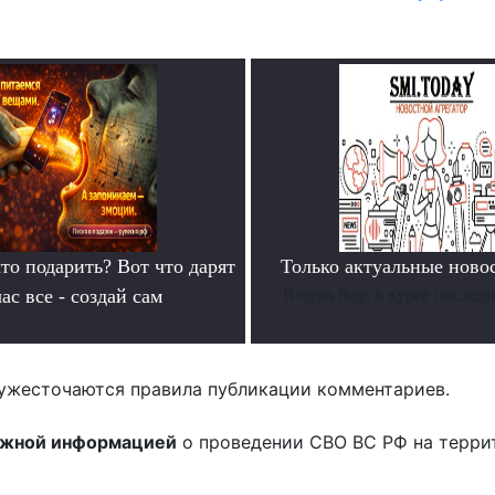
то подарить? Вот что дарят
Только актуальные нов
ас все - создай сам
Всегда будь в курсе послед
.
ужесточаются правила публикации комментариев.
ожной информацией
о проведении СВО ВС РФ на терри