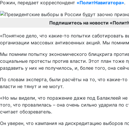
Рожин, передает корреспондент
«ПолитНавигатора»
.
Подпишитесь на новости «Полит
«Понятное дело, что какие-то попытки саботировать в
организации массовых антивоенных акций. Мы помним 
Мы помним попытку экономического блицкрига против 
социальные протесты против власти. Этот план тоже п
раздавить у них не получилось, и, более того, она сей
По словам эксперта, были расчёты на то, что какие-т
власти не тянут и не могут.
«Но мы видели, что поражение даже под Балаклеей не 
того, что провалилась – она очень сильно ударила по
считает обозреватель.
Он уверен, что кампания на дискредитацию выборов по