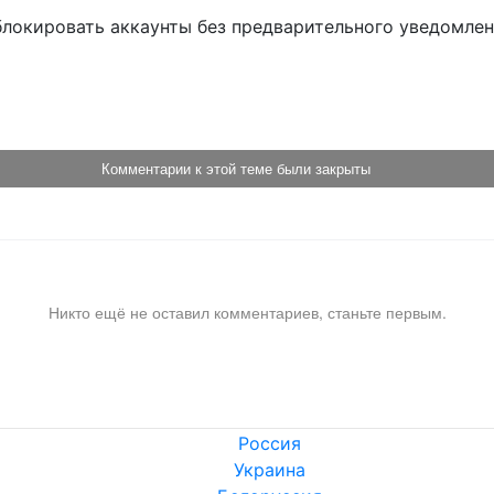
блокировать аккаунты без предварительного уведомле
!
Комментарии к этой теме были закрыты
Никто ещё не оставил комментариев, станьте первым.
Россия
Украина