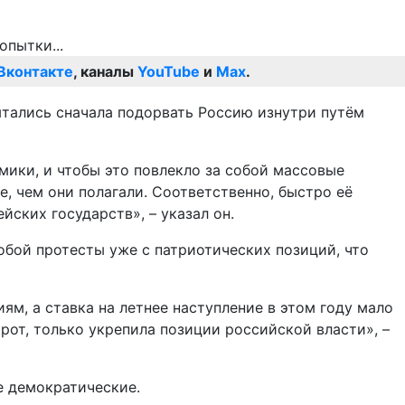
Вконтакте
, каналы
YouTube
и
Max
.
пытались сначала подорвать Россию изнутри путём
ики, и чтобы это повлекло за собой массовые
, чем они полагали. Соответственно, быстро её
йских государств», – указал он.
обой протесты уже с патриотических позиций, что
м, а ставка на летнее наступление в этом году мало
орот, только укрепила позиции российской власти», –
е демократические.