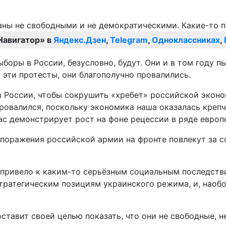
Навигатор» в
Яндекс.Дзен
,
Telegram
,
Одноклассниках
,
ыборы в России, безусловно, будут. Они и в том году 
эти протесты, они благополучно провалились.
России, чтобы сокрушить «хребет» российской эконом
ровалился, поскольку экономика наша оказалась крепче
час демонстрирует рост на фоне рецессии в ряде европе
о поражения российской армии на фронте повлекут за с
привело к каким-то серьёзным социальным последствия
 стратегическим позициям украинского режима, и, наоб
ставит своей целью показать, что они не свободные, н