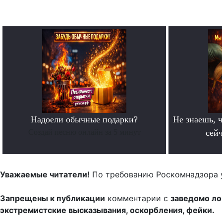
Надоели обычные подарки?
Не знаешь, ч
Создай песню онлайн за 5 минут
сейч
Уважаемые читатели!
По требованию Роскомнадзора 
Запрещены к публикации
комментарии с
заведомо л
экстремистские высказывания, оскорбления, фейки.