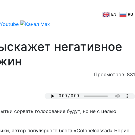
EN
RU
выскажет негативное
ожин
Просмотров: 831
тки сорвать голосование будут, но не с целью
ки, автор популярного блога «Colonelcassad» Борис