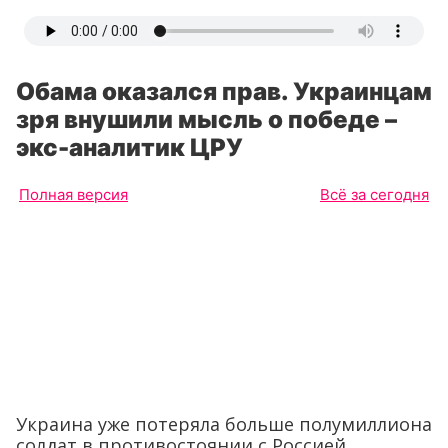
Обама оказался прав. Украинцам
зря внушили мысль о победе –
экс-аналитик ЦРУ
Полная версия
Всё за сегодня
Украина уже потеряла больше полумиллиона
солдат в противостоянии с Россией.