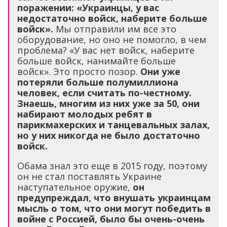
поражении: «Украинцы, у вас
недостаточно войск, наберите больше
войск».
Мы отправили им все это
оборудование, но оно не помогло, в чем
проблема? «У вас нет войск, наберите
больше войск, нанимайте больше
войск». Это просто позор.
Они уже
потеряли больше полумиллиона
человек, если считать по-честному.
Знаешь, многим из них уже за 50, они
набирают молодых ребят в
парикмахерских и танцевальных залах,
но у них никогда не было достаточно
войск.
Обама знал это еще в 2015 году, поэтому
он не стал поставлять Украине
наступательное оружие,
он
предупреждал, что внушать украинцам
мысль о том, что они могут победить в
войне с Россией, было бы очень-очень