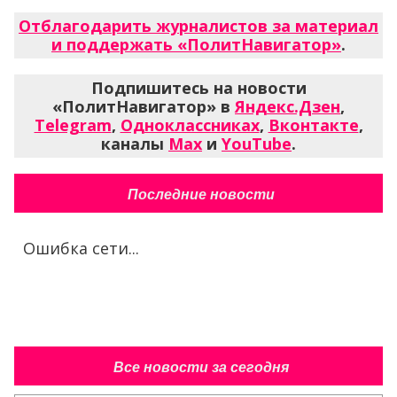
Отблагодарить журналистов за материал
и поддержать «ПолитНавигатор»
.
Подпишитесь на новости
«ПолитНавигатор» в
Яндекс.Дзен
,
Telegram
,
Одноклассниках
,
Вконтакте
,
каналы
Max
и
YouTube
.
Последние новости
Ошибка сети...
Все новости за сегодня