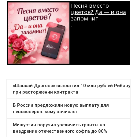
Песня вместо
цветов? Да — и она
запомнит
.