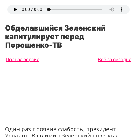
Обделавшийся Зеленский
капитулирует перед
Порошенко-ТВ
Полная версия
Всё за сегодня
Один раз проявив слабость, президент
Украины Владимир Зеленский позволил