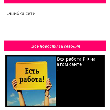
Ошибка сети...
Все новости за сегодня
Вся работа РФ на
этом сайте
.