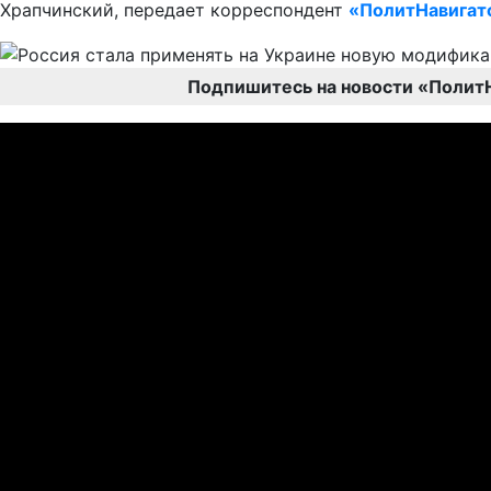
Храпчинский, передает корреспондент
«ПолитНавигат
Подпишитесь на новости «Полит