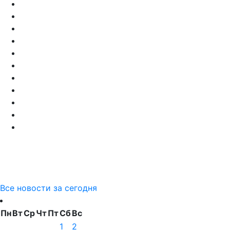
Все новости за сегодня
Пн
Вт
Ср
Чт
Пт
Сб
Вс
1
2