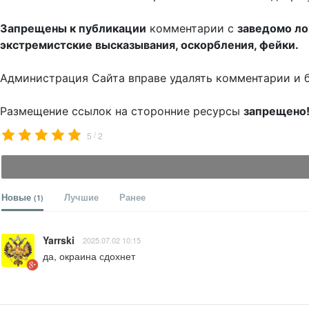
Запрещены к публикации
комментарии с
заведомо л
экстремистские высказывания, оскорбления, фейки.
Администрация Сайта вправе удалять комментарии и 
Размещение ссылок на сторонние ресурсы
запрещено
/
5
2
Новые
Лучшие
Ранее
(1)
Yarrski
2025.07.02 10:15
да, окраина сдохнет