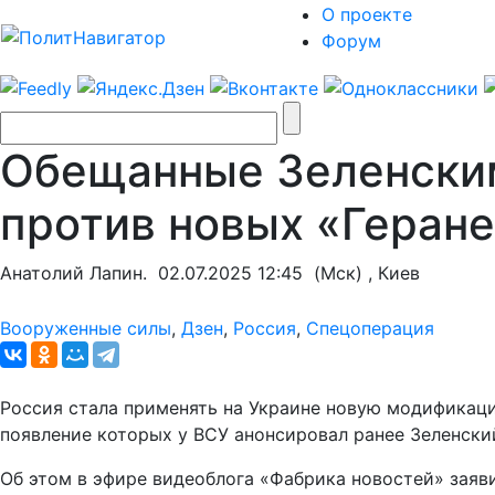
О проекте
Форум
Обещанные Зеленски
против новых «Геране
Анатолий Лапин.
02.07.2025 12:45
(Мск) , Киев
Вооруженные силы
,
Дзен
,
Россия
,
Спецоперация
Россия стала применять на Украине новую модификаци
появление которых у ВСУ анонсировал ранее Зеленски
Об этом в эфире видеоблога «Фабрика новостей» заяв