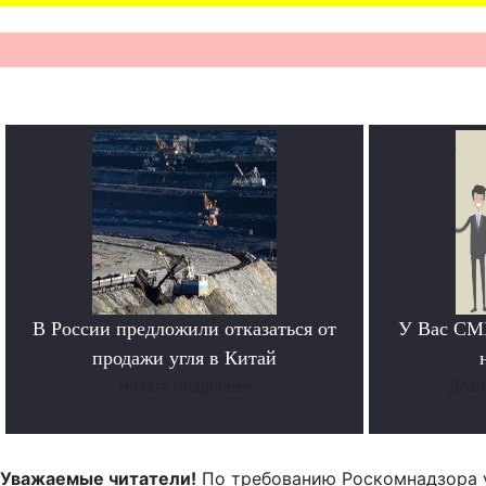
В России предложили отказаться от
У Вас СМИ
продажи угля в Китай
Читать подробнее
Дохо
Уважаемые читатели!
По требованию Роскомнадзора 