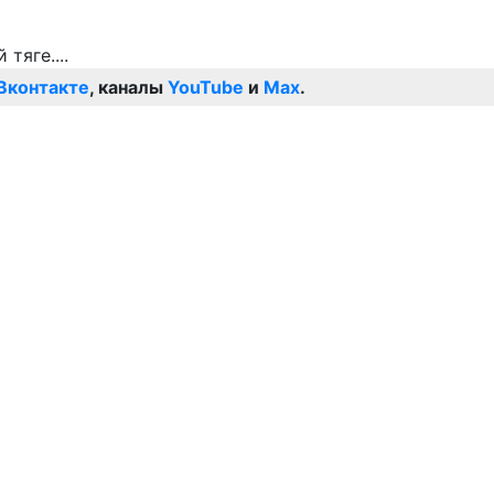
Вконтакте
, каналы
YouTube
и
Max
.