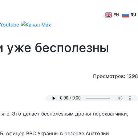
EN
RU
и уже бесполезны
Просмотров: 1298
тяге. Это делает бесполезным дроны-перехватчики,
Б, офицер ВВС Украины в резерве Анатолий