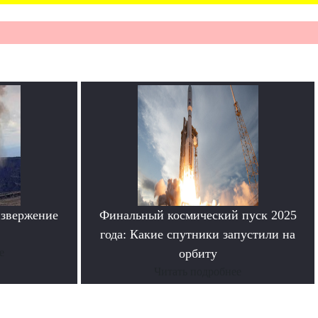
извержение
Финальный космический пуск 2025
года: Какие спутники запустили на
е
орбиту
Читать подробнее