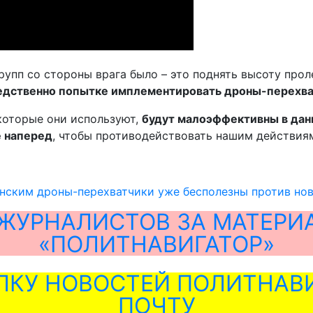
упп со стороны врага было – это поднять высоту прол
редственно попытке имплементировать дроны-перехва
 которые они используют,
будут малоэффективны в дан
е наперед
, чтобы противодействовать нашим действиям
ским дроны-перехватчики уже бесполезны против нов
ЖУРНАЛИСТОВ ЗА МАТЕРИ
«ПОЛИТНАВИГАТОР»
ЛКУ НОВОСТЕЙ ПОЛИТНАВИ
ПОЧТУ