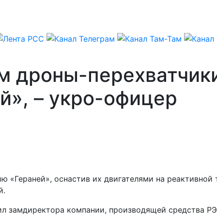
м дроны-перехватчик
й», – укро-офицер
ю «Гераней», оснастив их двигателями на реактивной 
й.
ил замдиректора компании, производящей средства РЭ