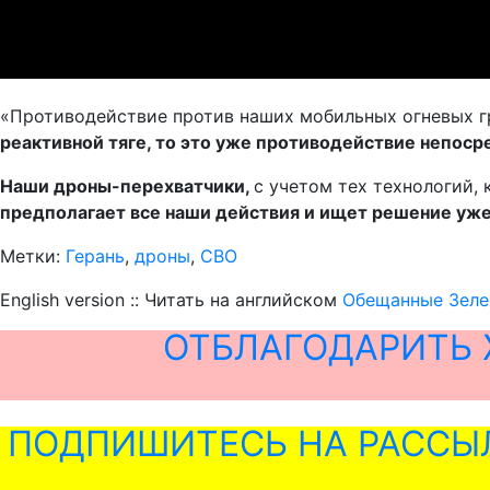
«Противодействие против наших мобильных огневых гр
реактивной тяге, то это уже противодействие непос
Наши дроны-перехватчики,
с учетом тех технологий,
предполагает все наши действия и ищет решение уж
Метки:
Герань
,
дроны
,
СВО
English version :: Читать на английском
Обещанные Зелен
ОТБЛАГОДАРИТЬ 
ПОДПИШИТЕСЬ НА РАССЫ