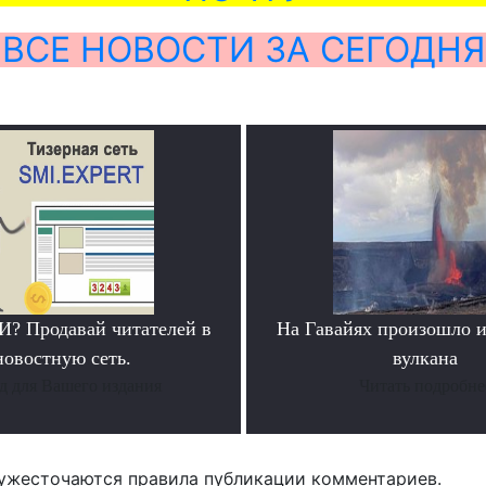
ВСЕ НОВОСТИ ЗА СЕГОДНЯ
? Продавай читателей в
На Гавайях произошло 
новостную сеть.
вулкана
д для Вашего издания
Читать подробне
ужесточаются правила публикации комментариев.