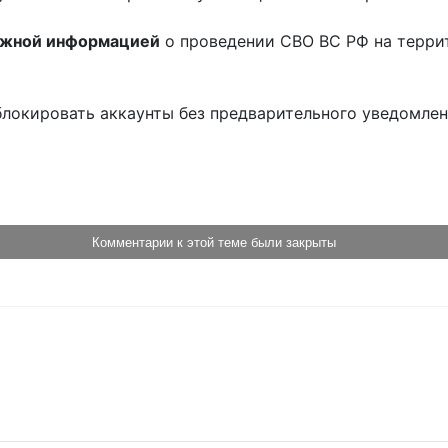
ожной информацией
о проведении СВО ВС РФ на терри
блокировать аккаунты без предварительного уведомле
!
Комментарии к этой теме были закрыты