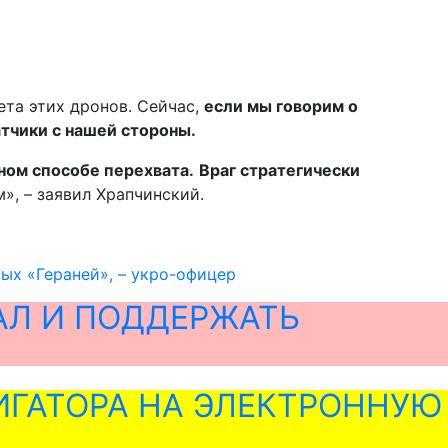
ета этих дронов. Сейчас,
если мы говорим о
тчики с нашей стороны.
ном способе перехвата.
Враг стратегически
», – заявил Храпчинский.
ых «Гераней», – укро-офицер
АЛ И ПОДДЕРЖАТЬ
ГАТОРА НА ЭЛЕКТРОННУЮ