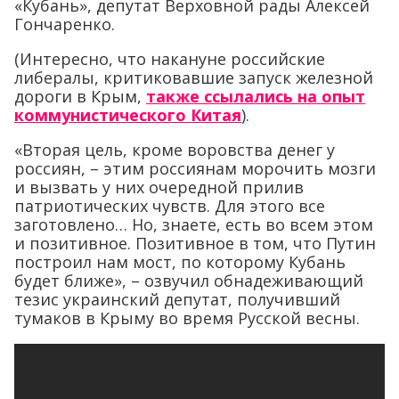
«Кубань», депутат Верховной рады Алексей
Гончаренко.
(Интересно, что накануне российские
либералы, критиковавшие запуск железной
дороги в Крым,
также ссылались на опыт
коммунистического Китая
).
«Вторая цель, кроме воровства денег у
россиян, – этим россиянам морочить мозги
и вызвать у них очередной прилив
патриотических чувств. Для этого все
заготовлено… Но, знаете, есть во всем этом
и позитивное. Позитивное в том, что Путин
построил нам мост, по которому Кубань
будет ближе», – озвучил обнадеживающий
тезис украинский депутат, получивший
тумаков в Крыму во время Русской весны.