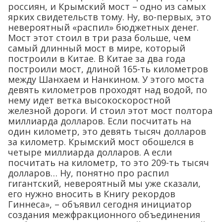
россиян, и Крымский мост – одно из самых
ярких свидетельств тому. Ну, во-первых, это
невероятный «распил» бюджетных денег.
Мост этот стоил в три раза больше, чем
самый длинный мост в мире, который
построили в Китае. В Китае за два года
построили мост, длиной 165-ть километров
между Шанхаем и Нанкином. У этого моста
девять километров проходят над водой, по
нему идет ветка высокоскоростной
железной дороги. И стоил этот мост полтора
миллиарда долларов. Если посчитать на
один километр, это девять тысяч долларов
за километр. Крымский мост обошелся в
четыре миллиарда долларов. А если
посчитать на километр, то это 209-ть тысяч
долларов… Ну, понятно про распил
гигантский, невероятный мы уже сказали,
его нужно вносить в Книгу рекордов
Гиннеса», – объявил сегодня инициатор
создания межфракционного объединения