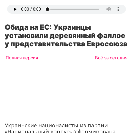
Обида на ЕС: Украинцы
установили деревянный фаллос
у представительства Евросоюза
Полная версия
Всё за сегодня
Украинские националисты из партии
«Национальный корпус» (сформирована