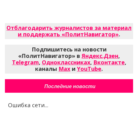
Отблагодарить журналистов за материал
и поддержать «ПолитНавигатор»
.
Подпишитесь на новости
«ПолитНавигатор» в
Яндекс.Дзен
,
Telegram
,
Одноклассниках
,
Вконтакте
,
каналы
Max
и
YouTube
.
Последние новости
Ошибка сети...