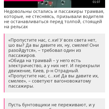
Недовольны остались и пассажиры трамвая,
которые, не стесняясь, призывали водителя
не останавливаться перед толпой, стоящей
на рельсах
«Пропустите нас, с..ки! У всех света нет,
шо вы? Да вы давите их, ну, смелее! Они
разойдутся», – требовал один из
пассажиров.
«Обида на трамвай – у него есть
электричество, а у них нет. И перекрыли
движение, Киев, р-н Отрадный.
«Пропустите нас, с…ки! Да вы давите их,
смелее», – советуют вагоновожатому
пассажиры.
Пусть бунтовщики не переживают, и у