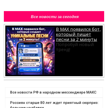
Все новости за сегодня
В MAX появился бот,
который пишет
песни за 2 минуты
Попробуй новый
тренд!