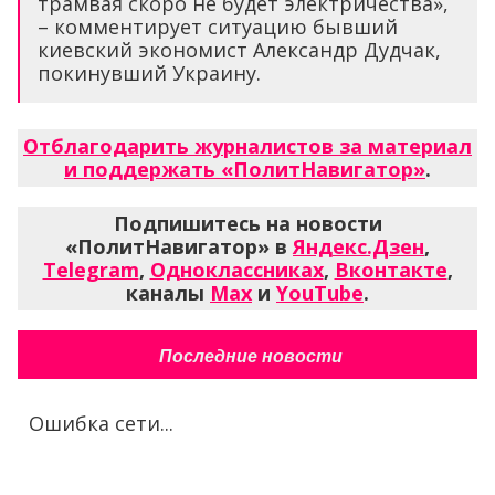
трамвая скоро не будет электричества»,
– комментирует ситуацию бывший
киевский экономист Александр Дудчак,
покинувший Украину.
Отблагодарить журналистов за материал
и поддержать «ПолитНавигатор»
.
Подпишитесь на новости
«ПолитНавигатор» в
Яндекс.Дзен
,
Telegram
,
Одноклассниках
,
Вконтакте
,
каналы
Max
и
YouTube
.
Последние новости
Ошибка сети...