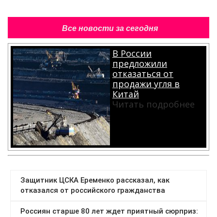
Все новости за сегодня
В России
предложили
отказаться от
продажи угля в
Китай
Читать подробнее