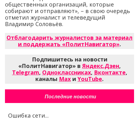
общественных организаций, которые
собирают и отправляют», – в свою очередь
отметил журналист и телеведущий
Владимир Соловьёв.
Отблагодарить журналистов за материал
и поддержать «ПолитНавигатор»
.
Подпишитесь на новости
«ПолитНавигатор» в
Яндекс.Дзен
,
Telegram
,
Одноклассниках
,
Вконтакте
,
каналы
Max
и
YouTube
.
Последние новости
Ошибка сети...