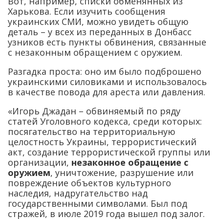
Вот, например, списки обменянных из
Харькова. Если изучить сообщения
украинских СМИ, можно увидеть общую
деталь – у всех из переданных в Донбасс
узников есть пункты обвинения, связанные
с незаконным обращением с оружием.
Разгадка проста: оно им было подброшено
украинскими силовиками и использовалось
в качестве повода для ареста или давления.
«Игорь Джадан – обвиняемый по ряду
статей Уголовного кодекса, среди которых:
посягательство на территориальную
целостность Украины, террористический
акт, создание террористической группы или
организации,
незаконное обращение с
оружием
, уничтожение, разрушение или
повреждение объектов культурного
наследия, надругательство над
государственными символами. Был под
стражей, в июле 2019 года вышел под залог.