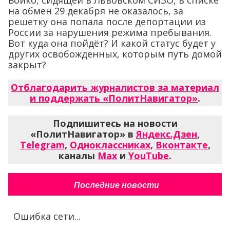
на обмен 29 декабря не оказалось, за
решетку она попала после депортации из
России за нарушения режима пребывания.
Вот куда она пойдёт? И какой статус будет у
других освобожденных, которым путь домой
закрыт?
Отблагодарить журналистов за материал
и поддержать «ПолитНавигатор»
.
Подпишитесь на новости
«ПолитНавигатор» в
Яндекс.Дзен
,
Telegram
,
Одноклассниках
,
Вконтакте
,
каналы
Max
и
YouTube
.
Последние новости
Ошибка сети...