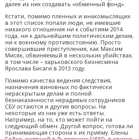
далее из них создавать «обменный фонд».
Кстати, помимо пленных и инакомыслящих
в этот список попали люди, не имевшие
никакого отношения ни к событиям 2014
года, ни к дальнейшим политическим делам,
ни к военному противостоянию. Просто
совершившие преступления, как Максим
Мисяк, обвиняемый в нескольких убийствах,
в том числе – харьковского бизнесмена
Ярослава Бисаги в 2013 году.
Помимо качества ведения следствия,
назначения виновных по фактически
нераскрытым делам и полной
безнаказанности нерадивых сотрудников
СБУ остаются и другие вопросы. На
некоторые из них уже есть ответы.
Например, на то, кто может пойти на
следующий обмен. Другой вопрос, готова ли
принимающая сторона к их приёму. Елены
Бойко, сидящей в Львовском СИЗО, в списке