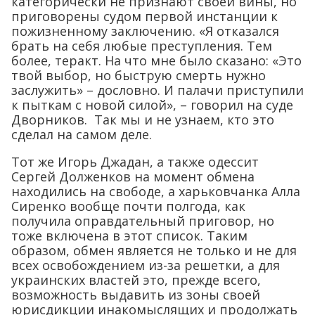
категорически не признают своей вины, но
приговорены судом первой инстанции к
пожизненному заключению. «Я отказался
брать на себя любые преступления. Тем
более, теракт. На что мне было сказано: «Это
твой выбор, но быструю смерть нужно
заслужить» – дословно. И палачи приступили
к пыткам с новой силой», – говорил на суде
Дворников. Так мы и не узнаем, кто это
сделал на самом деле.
Тот же Игорь Джадан, а также одессит
Сергей Долженков на момент обмена
находились на свободе, а харьковчанка Алла
Сиренко вообще почти полгода, как
получила оправдательный приговор, но
тоже включена в этот список. Таким
образом, обмен является не только и не для
всех освобождением из-за решетки, а для
украинских властей это, прежде всего,
возможность выдавить из зоны своей
юрисдикции инакомыслящих и продолжать