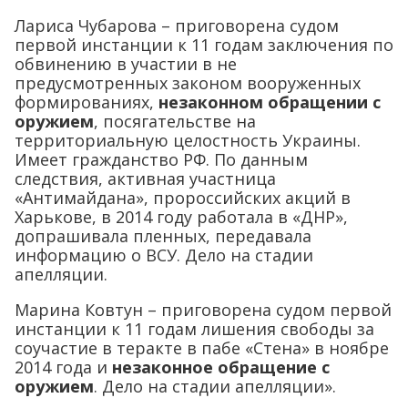
Лариса Чубарова – приговорена судом
первой инстанции к 11 годам заключения по
обвинению в участии в не
предусмотренных законом вооруженных
формированиях,
незаконном обращении с
оружием
, посягательстве на
территориальную целостность Украины.
Имеет гражданство РФ. По данным
следствия, активная участница
«Антимайдана», пророссийских акций в
Харькове, в 2014 году работала в «ДНР»,
допрашивала пленных, передавала
информацию о ВСУ. Дело на стадии
апелляции.
Марина Ковтун – приговорена судом первой
инстанции к 11 годам лишения свободы за
соучастие в теракте в пабе «Стена» в ноябре
2014 года и
незаконное обращение с
оружием
. Дело на стадии апелляции».