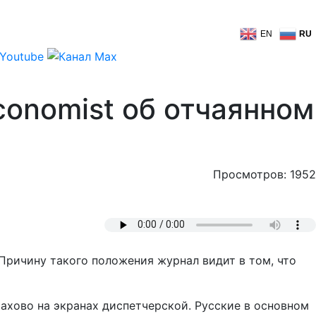
EN
RU
conomist об отчаянном
Просмотров: 1952
 Причину такого положения журнал видит в том, что
ахово на экранах диспетчерской. Русские в основном