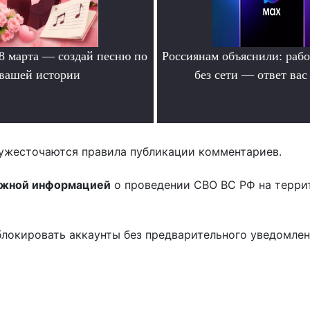
 8 марта — создай песню по
Россиянам объяснили: раб
вашей истории
без сети — ответ вас
.
.
ужесточаются правила публикации комментариев.
ожной информацией
о проведении СВО ВС РФ на терри
блокировать аккаунты без предварительного уведомле
!