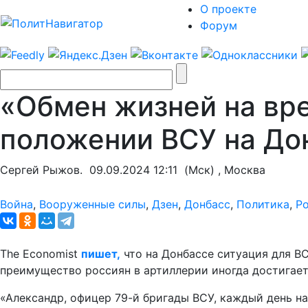
О проекте
Форум
«Обмен жизней на вре
положении ВСУ на До
Сергей Рыжов.
09.09.2024 12:11
(Мск) , Москва
Война
,
Вооруженные силы
,
Дзен
,
Донбасс
,
Политика
,
Р
The Economist
пишет,
что на Донбассе ситуация для ВС
преимущество россиян в артиллерии иногда достигает
«Александр, офицер 79-й бригады ВСУ, каждый день на