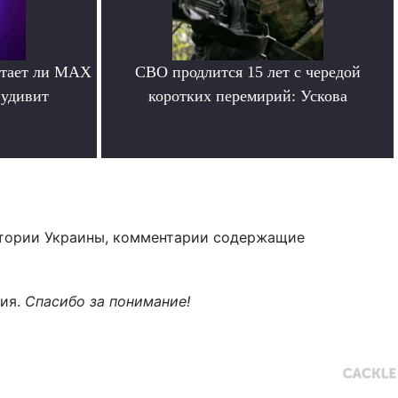
отает ли MAX
СВО продлится 15 лет с чередой
 удивит
коротких перемирий: Ускова
.
тории Украины, комментарии содержащие
ния.
Спасибо за понимание!