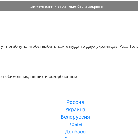
Комментарии к этой теме были закрыты
ут погибнуть, чтобы выбить там откуда-то двух украинцев. Ага. Тол
ебя обиженных, нищих и оскорбленных
Россия
Украина
Белоруссия
Крым
Донбасс