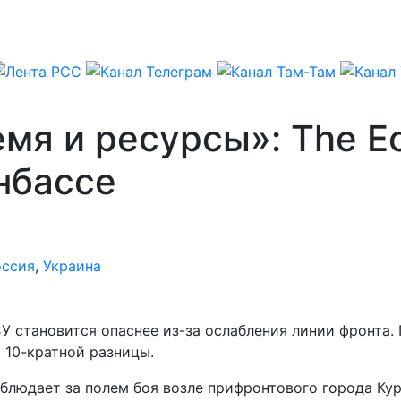
мя и ресурсы»: The E
нбассе
оссия
,
Украина
У становится опаснее из-за ослабления линии фронта.
 10-кратной разницы.
блюдает за полем боя возле прифронтового города Кур