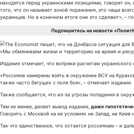
находятся перед украинскими позициями, говорит он, 
того, что он называет зоной поражения, это чаще все
украинцев. Но в конечном итоге они это сделают», – г
Подпишитесь на новости «Полит
«Мы обмениваем жизни и территорию на время и ресур
Издание отмечает, что вопреки расчетам украинского
«Россияне намерены взять в окружение ВСУ на Курахо
также часто бегущих с поля боя», – отмечает издание.
Также сообщается, что из-за угрозы попадания в окру
Тем не менее, делает вывод издание,
даже гипотетичес
Говорить с Москвой на ее условиях ни Запад, ни Киев 
Так что единственное, что остается россиянам – и да