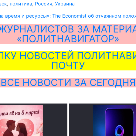
вск
,
политика
,
Россия
,
Украина
а время и ресурсы»: The Economist об отчаянном пол
ЖУРНАЛИСТОВ ЗА МАТЕРИ
«ПОЛИТНАВИГАТОР»
ЛКУ НОВОСТЕЙ ПОЛИТНАВИ
ПОЧТУ
ВСЕ НОВОСТИ ЗА СЕГОДНЯ