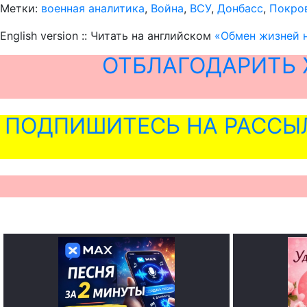
Метки:
военная аналитика
,
Война
,
ВСУ
,
Донбасс
,
Покро
English version :: Читать на английском
«Обмен жизней н
ОТБЛАГОДАРИТЬ 
ПОДПИШИТЕСЬ НА РАССЫ