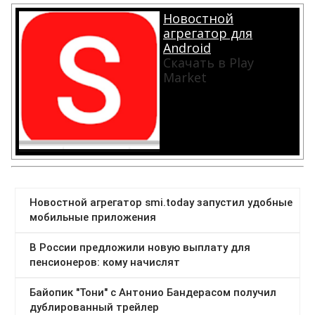
Новостной
агрегатор для
Android
Скачать в Play
Market