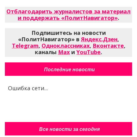
Отблагодарить журналистов за материал
и поддержать «ПолитНавигатор»
.
Подпишитесь на новости
«ПолитНавигатор» в
Яндекс.Дзен
,
Telegram
,
Одноклассниках
,
Вконтакте
,
каналы
Max
и
YouTube
.
Последние новости
Ошибка сети...
Все новости за сегодня