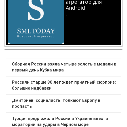
агрегатор для
Android
.