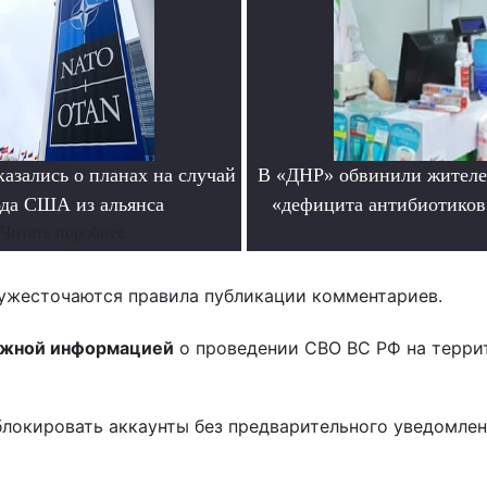
азались о планах на случай
В «ДНР» обвинили жителе
да США из альянса
«дефицита антибиотиков
Читать поробнее
.
ужесточаются правила публикации комментариев.
ожной информацией
о проведении СВО ВС РФ на терри
блокировать аккаунты без предварительного уведомле
!