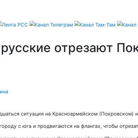
русские отрезают Пок
ина
шаться ситуация на Красноармейском (Покровском) н
ороду с юга и продвигаются на флангах, чтобы отреза