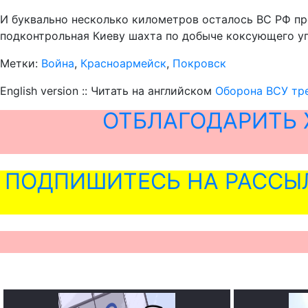
И буквально несколько километров осталось ВС РФ про
подконтрольная Киеву шахта по добыче коксующего уг
Метки:
Война
,
Красноармейск
,
Покровск
English version :: Читать на английском
Оборона ВСУ тр
ОТБЛАГОДАРИТЬ 
ПОДПИШИТЕСЬ НА РАССЫ