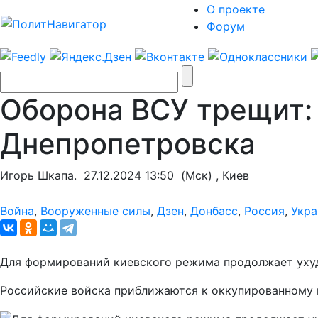
О проекте
Форум
Оборона ВСУ трещит: 
Днепропетровска
Игорь Шкапа.
27.12.2024 13:50
(Мск) , Киев
Война
,
Вооруженные силы
,
Дзен
,
Донбасс
,
Россия
,
Укра
Для формирований киевского режима продолжает ухуд
Российские войска приближаются к оккупированному г