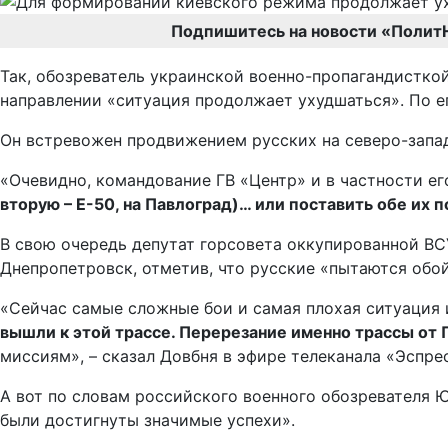
Подпишитесь на новости «Полит
Так, обозреватель украинской военно-пропагандистко
направлении «ситуация продолжает ухудшаться». По ег
Он встревожен продвижением русских на северо-запа
«Очевидно, командование ГВ «Центр» и в частности ег
вторую – Е-50, на Павлоград)… или поставить обе их 
В свою очередь депутат горсовета оккупированной В
Днепропетровск, отметив, что русские «пытаются обой
«Сейчас самые сложные бои и самая плохая ситуация 
вышли к этой трассе. Перерезание именно трассы от
миссиям», – сказал Довбня в эфире телеканала «Эспре
А вот по словам российского военного обозревателя Ю
были достигнуты значимые успехи».