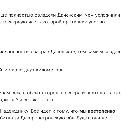
 еще полностью овладели Даченским, чем усложнили
е (северную часть которой противник упорно
же полностью забрав Даченское, тем самым создал
ойти около двух километров.
нам села с обеих сторон: с севера и востока. Также
дит к Успеновке с юга.
Надеждинку. Все идет к тому, что
мы постепенно
битва за Днепропетровскую обл. будет, они не