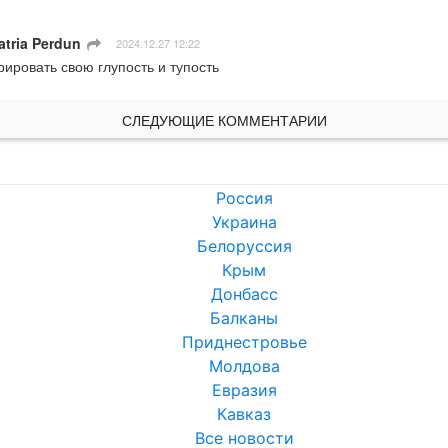
tria Perdun
ㅤ
2024.12.27 12:22
ировать свою глупость и тупость
СЛЕДУЮЩИЕ КОММЕНТАРИИ
Россия
Украина
Белоруссия
Крым
Донбасс
Балканы
Приднестровье
Молдова
Евразия
Кавказ
Все новости