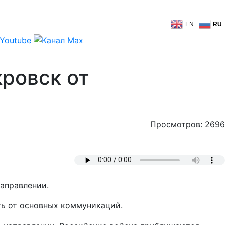
EN
RU
ровск от
Просмотров: 2696
аправлении.
ть от основных коммуникаций.