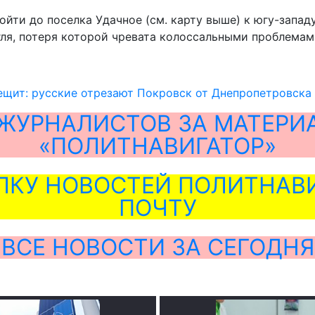
йти до поселка Удачное (см. карту выше) к югу-запад
ля, потеря которой чревата колоссальными проблемам
ещит: русские отрезают Покровск от Днепропетровска
ЖУРНАЛИСТОВ ЗА МАТЕРИ
«ПОЛИТНАВИГАТОР»
ЛКУ НОВОСТЕЙ ПОЛИТНАВИ
ПОЧТУ
ВСЕ НОВОСТИ ЗА СЕГОДНЯ