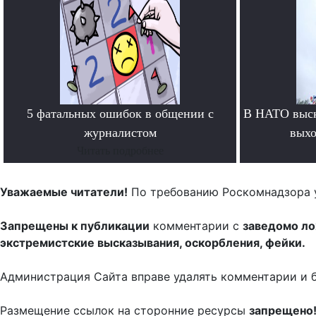
5 фатальных ошибок в общении с
В НАТО выск
журналистом
выхо
Читать подробнее
Уважаемые читатели!
По требованию Роскомнадзора 
Запрещены к публикации
комментарии с
заведомо л
экстремистские высказывания, оскорбления, фейки.
Администрация Сайта вправе удалять комментарии и 
Размещение ссылок на сторонние ресурсы
запрещено