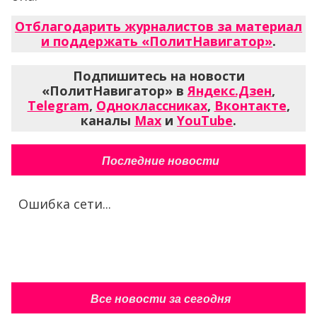
Отблагодарить журналистов за материал
и поддержать «ПолитНавигатор»
.
Подпишитесь на новости
«ПолитНавигатор» в
Яндекс.Дзен
,
Telegram
,
Одноклассниках
,
Вконтакте
,
каналы
Max
и
YouTube
.
Последние новости
Ошибка сети...
Все новости за сегодня