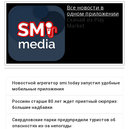
Все новости в
одном приложении
Скачай из Play
Market