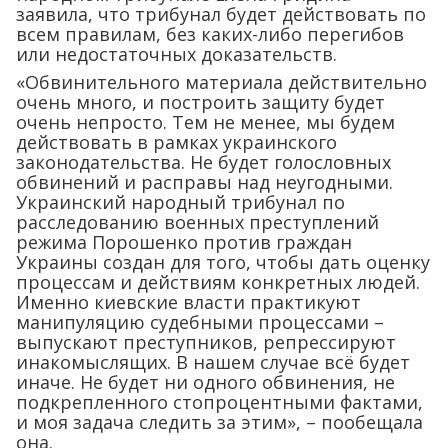
заявила, что трибунал будет действовать по
всем правилам, без каких-либо перегибов
или недостаточных доказательств.
«Обвинительного материала действительно
очень много, и построить защиту будет
очень непросто. Тем не менее, мы будем
действовать в рамках украинского
законодательства. Не будет голословных
обвинений и расправы над неугодными.
Украинский народный трибунал по
расследованию военных преступлений
режима Порошенко против граждан
Украины создан для того, чтобы дать оценку
процессам и действиям конкретных людей.
Именно киевские власти практикуют
манипуляцию судебными процессами –
выпускают преступников, репрессируют
инакомыслящих. В нашем случае всё будет
иначе. Не будет ни одного обвинения, не
подкрепленного стопроцентными фактами,
и моя задача следить за этим», – пообещала
она.