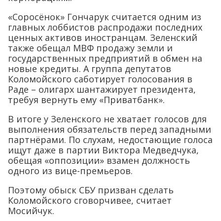
«Соросёнок» Гончарук считается одним из
главных лоббистов распродажи последних
ценных активов иностранцам. Зеленский
также обещал МВФ продажу земли и
государственных предприятий в обмен на
новые кредиты. А группа депутатов
Коломойского саботирует голосования в
Раде – олигарх шантажирует президента,
требуя вернуть ему «Приватбанк».
В итоге у Зеленского не хватает голосов для
выполнения обязательств перед западными
партнёрами. По слухам, недостающие голоса
ищут даже в партии Виктора Медведчука,
обещая «оппозиции» взамен должность
одного из вице-премьеров.
Поэтому обыск СБУ призван сделать
Коломойского сговорчивее, считает
Мосийчук.