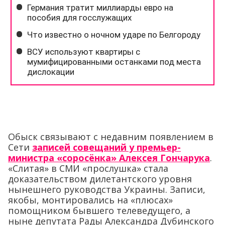
Обыск связывают с недавним появлением в
Сети
записей совещаний у премьер-
министра «соросёнка» Алексея Гончарука
.
«Слитая» в СМИ «прослушка» стала
доказательством дилетантского уровня
нынешнего руководства Украины. Записи,
якобы, монтировались на «плюсах»
помощником бывшего телеведущего, а
ныне депутата Рады Александра Дубинского