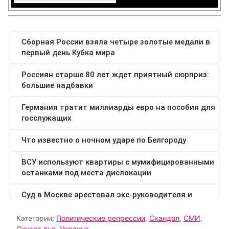
Категории:
Политические репрессии
,
Скандал
,
СМИ
,
Сюжет дня
,
Украина