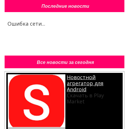
Последние новости
Ошибка сети...
Все новости за сегодня
Новостной
агрегатор для
Android
Скачать в Play
Market