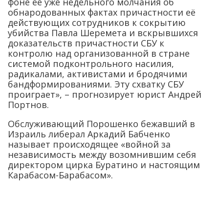
фоне её уже недельного молчания об
обнародованных фактах причастности её
действующих сотрудников к сокрытию
убийства Павла Шеремета и вскрывшихся
доказательств причастности СБУ к
контролю над организованной в стране
системой подконтрольного насилия,
радикалами, активистами и бродячими
бандформированиями. Эту схватку СБУ
проиграет», – прогнозирует юрист Андрей
Портнов.
Обслуживающий Порошенко бежавший в
Израиль либерал Аркадий Бабченко
называет происходящее «войной за
независимость между возомнившим себя
директором цирка Буратино и настоящим
Карабасом-Барабасом».