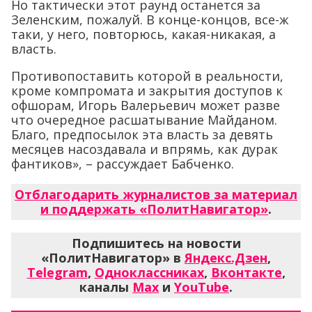
Но тактически этот раунд останется за
Зеленским, пожалуй. В конце-концов, все-ж
таки, у него, повторюсь, какая-никакая, а
власть.
Противопоставить которой в реальности,
кроме компромата и закрытия доступов к
офшорам, Игорь Валерьевич может разве
что очередное расшатывание Майданом.
Благо, предпосылок эта власть за девять
месяцев насоздавала и впрямь, как дурак
фантиков», – рассуждает Бабченко.
Отблагодарить журналистов за материал
и поддержать «ПолитНавигатор»
.
Подпишитесь на новости
«ПолитНавигатор» в
Яндекс.Дзен
,
Telegram
,
Одноклассниках
,
Вконтакте
,
каналы
Max
и
YouTube
.