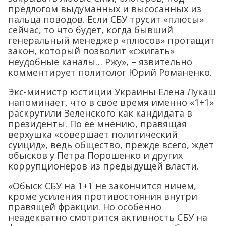
предлогом выдуманных и высосанных из
пальца поводов. Если СБУ трусит «плюсы»
сейчас, то что будет, когда бывший
генеральный менеджер «плюсов» протащит
закон, который позволит «сжигать»
неудобные каналы… Ржу», – язвительно
комментирует политолог Юрий Романенко.
Экс-министр юстиции Украины Елена Лукаш
напоминает, что в свое время именно «1+1»
раскрутили Зеленского как кандидата в
президенты. По ее мнению, правящая
верхушка «совершает политический
суицид», ведь общество, прежде всего, ждет
обысков у Петра Порошенко и других
коррупционеров из предыдущей власти.
«Обыск СБУ на 1+1 не закончится ничем,
кроме усиления противостояния внутри
правящей фракции. Но особенно
неадекватно смотрится активность СБУ на